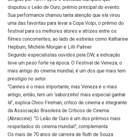
disputou o Leão de Ouro, prêmio principal do evento.
Sua performance chamou tanta atenção que ela virou
uma das favoritas para levar a Copa Volpi, o prêmio do
festival para os melhores atores e atrizes entre os
filmes concorrentes, ao lado de estrelas como Katharine
Hepburn, Michèle Morgan e Lilli Palmer.
Segundo especialistas ouvidos pela DW, a indicação
teve um peso forte na época. O Festival de Veneza, o
mais antigo do cinema mundial, é um dos que mais tem
prestígio no setor.
“Cannes é o mais importante, mas Veneza é o mais
antigo, então, tem um ‘saborzinho’ mais especial ganhar
lá”, explica Chico Fireman, crítico de cinema e integrante
da Associação Brasileira de Críticos de Cinema
(Abraccine). “O Leão de Ouro é um dos prêmios mais
respeitados do cinema mundial”, complementa.
Os mais de 70 anos de carreira de Ruth de Souza