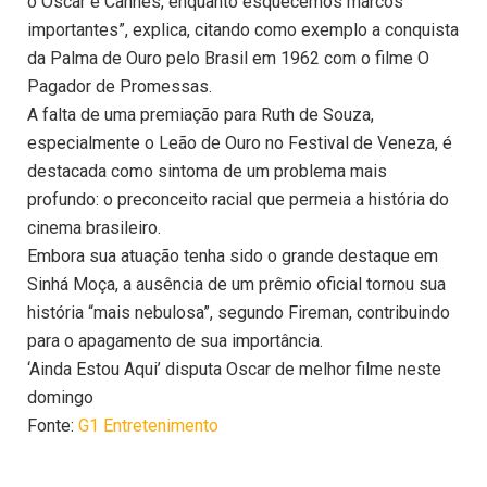
o Oscar e Cannes, enquanto esquecemos marcos
importantes”, explica, citando como exemplo a conquista
da Palma de Ouro pelo Brasil em 1962 com o filme O
Pagador de Promessas.
A falta de uma premiação para Ruth de Souza,
especialmente o Leão de Ouro no Festival de Veneza, é
destacada como sintoma de um problema mais
profundo: o preconceito racial que permeia a história do
cinema brasileiro.
Embora sua atuação tenha sido o grande destaque em
Sinhá Moça, a ausência de um prêmio oficial tornou sua
história “mais nebulosa”, segundo Fireman, contribuindo
para o apagamento de sua importância.
‘Ainda Estou Aqui’ disputa Oscar de melhor filme neste
domingo
Fonte:
G1 Entretenimento