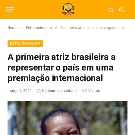
»
»
Home
Entretenimento
A primeira atriz brasileira a representar o país em uma premiação internacional
ENTRETENIMENTO
A primeira atriz brasileira a
representar o país em uma
premiação internacional
março 1, 2025
Nenhum comentário
0
Visitas