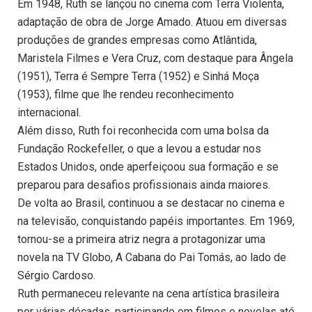
Em 1948, Ruth se lançou no cinema com Terra Violenta,
adaptação de obra de Jorge Amado. Atuou em diversas
produções de grandes empresas como Atlântida,
Maristela Filmes e Vera Cruz, com destaque para Ângela
(1951), Terra é Sempre Terra (1952) e Sinhá Moça
(1953), filme que lhe rendeu reconhecimento
internacional.
Além disso, Ruth foi reconhecida com uma bolsa da
Fundação Rockefeller, o que a levou a estudar nos
Estados Unidos, onde aperfeiçoou sua formação e se
preparou para desafios profissionais ainda maiores.
De volta ao Brasil, continuou a se destacar no cinema e
na televisão, conquistando papéis importantes. Em 1969,
tornou-se a primeira atriz negra a protagonizar uma
novela na TV Globo, A Cabana do Pai Tomás, ao lado de
Sérgio Cardoso.
Ruth permaneceu relevante na cena artística brasileira
por várias décadas, participando em filmes e novelas até