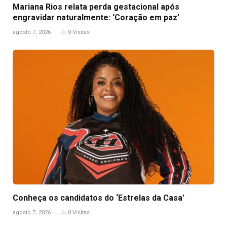
Mariana Rios relata perda gestacional após
engravidar naturalmente: ‘Coração em paz’
agosto 7, 2026
0
Visitas
Conheça os candidatos do ‘Estrelas da Casa’
agosto 7, 2026
0
Visitas