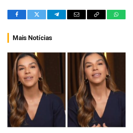
Facebook
Twitter
Telegram
Email
Copy
WhatsA
Link
Mais Notícias