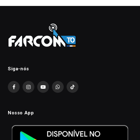
Siga-nós
Facebook
Instagram
YouTube
WhatsApp
TikTok
Nosso App