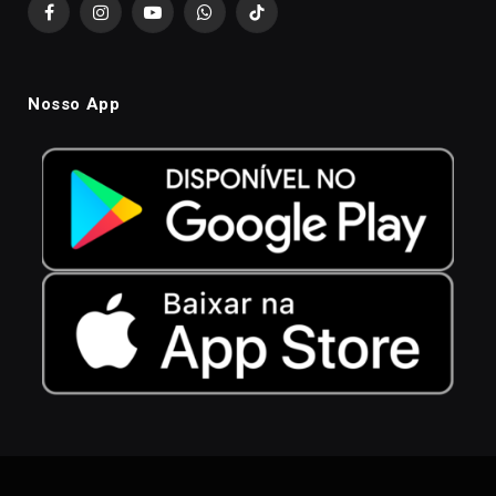
Facebook
Instagram
YouTube
WhatsApp
TikTok
Nosso App