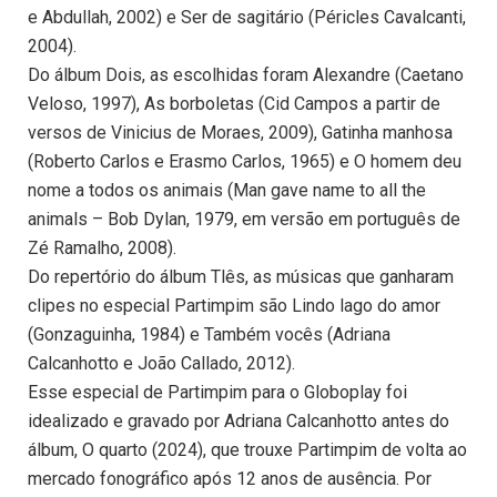
e Abdullah, 2002) e Ser de sagitário (Péricles Cavalcanti,
2004).
Do álbum Dois, as escolhidas foram Alexandre (Caetano
Veloso, 1997), As borboletas (Cid Campos a partir de
versos de Vinicius de Moraes, 2009), Gatinha manhosa
(Roberto Carlos e Erasmo Carlos, 1965) e O homem deu
nome a todos os animais (Man gave name to all the
animals – Bob Dylan, 1979, em versão em português de
Zé Ramalho, 2008).
Do repertório do álbum Tlês, as músicas que ganharam
clipes no especial Partimpim são Lindo lago do amor
(Gonzaguinha, 1984) e Também vocês (Adriana
Calcanhotto e João Callado, 2012).
Esse especial de Partimpim para o Globoplay foi
idealizado e gravado por Adriana Calcanhotto antes do
álbum, O quarto (2024), que trouxe Partimpim de volta ao
mercado fonográfico após 12 anos de ausência. Por