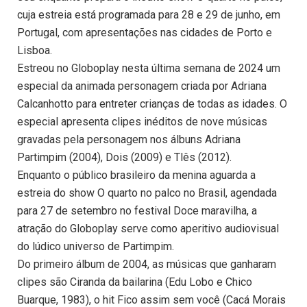
cuja estreia está programada para 28 e 29 de junho, em
Portugal, com apresentações nas cidades de Porto e
Lisboa.
Estreou no Globoplay nesta última semana de 2024 um
especial da animada personagem criada por Adriana
Calcanhotto para entreter crianças de todas as idades. O
especial apresenta clipes inéditos de nove músicas
gravadas pela personagem nos álbuns Adriana
Partimpim (2004), Dois (2009) e Tlês (2012).
Enquanto o público brasileiro da menina aguarda a
estreia do show O quarto no palco no Brasil, agendada
para 27 de setembro no festival Doce maravilha, a
atração do Globoplay serve como aperitivo audiovisual
do lúdico universo de Partimpim.
Do primeiro álbum de 2004, as músicas que ganharam
clipes são Ciranda da bailarina (Edu Lobo e Chico
Buarque, 1983), o hit Fico assim sem você (Cacá Morais