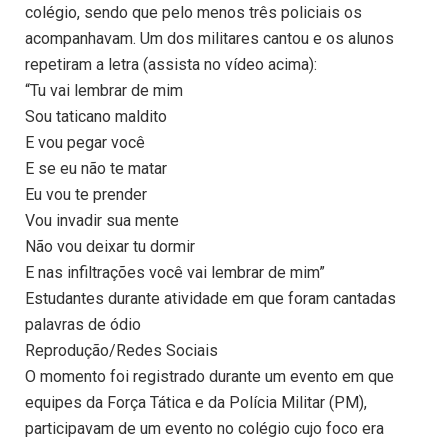
colégio, sendo que pelo menos três policiais os
acompanhavam. Um dos militares cantou e os alunos
repetiram a letra (assista no vídeo acima):
“Tu vai lembrar de mim
Sou taticano maldito
E vou pegar você
E se eu não te matar
Eu vou te prender
Vou invadir sua mente
Não vou deixar tu dormir
E nas infiltrações você vai lembrar de mim”
Estudantes durante atividade em que foram cantadas
palavras de ódio
Reprodução/Redes Sociais
O momento foi registrado durante um evento em que
equipes da Força Tática e da Polícia Militar (PM),
participavam de um evento no colégio cujo foco era