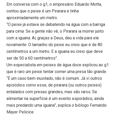
Em conversa com o g1, o empresário Eduardo Motta,
contou que o peixe é um Pirarara e tinha
aproximadamente um metro.
“O peixe já estava se debatendo na água com a barriga
para cima. Se a gente não vê, o Pirarara ia morrer junto
com a iguana. Aí, graças a Deus, deu a vida para ele
novamente. O tamanho do peixe eu creio que é de 80
centímetros a um metro. E a iguana eu creio que deve
ser de 50 a 60 centímetros”.
Um especialista em peixes de água doce explicou ao g1
que é raro um peixe tentar comer uma presa tão grande.
“É um caso bem inusitado, não é comum. Já vi outros
episódios como esse, de pirarara (ou outros peixes)
entalados com presas grandes, mas são raros. Se
alimentar na superfície é um evento esporádico, ainda
mais predando uma iguana”, explica o biólogo Fernando
Mayer Pelicice.