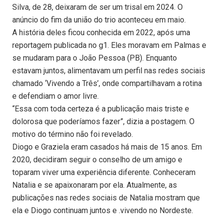
Silva, de 28, deixaram de ser um trisal em 2024. O
anúncio do fim da união do trio aconteceu em maio.
A história deles ficou conhecida em 2022, após uma
reportagem publicada no g1. Eles moravam em Palmas e
se mudaram para o João Pessoa (PB). Enquanto
estavam juntos, alimentavam um perfil nas redes sociais
chamado ‘Vivendo a Três’, onde compartilhavam a rotina
e defendiam o amor livre.
“Essa com toda certeza é a publicação mais triste e
dolorosa que poderíamos fazer”, dizia a postagem. O
motivo do término não foi revelado.
Diogo e Graziela eram casados há mais de 15 anos. Em
2020, decidiram seguir o conselho de um amigo e
toparam viver uma experiência diferente. Conheceram
Natalia e se apaixonaram por ela. Atualmente, as
publicações nas redes sociais de Natalia mostram que
ela e Diogo continuam juntos e .vivendo no Nordeste.