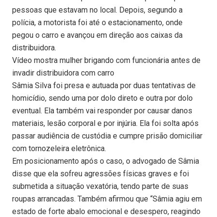
pessoas que estavam no local. Depois, segundo a
polícia, a motorista foi até o estacionamento, onde
pegou o carro e avançou em direção aos caixas da
distribuidora.
Vídeo mostra mulher brigando com funcionária antes de
invadir distribuidora com carro
Sâmia Silva foi presa e autuada por duas tentativas de
homicídio, sendo uma por dolo direto e outra por dolo
eventual. Ela também vai responder por causar danos
materiais, lesão corporal e por injúria. Ela foi solta após
passar audiência de custódia e cumpre prisão domiciliar
com tornozeleira eletrônica.
Em posicionamento após o caso, o advogado de Sâmia
disse que ela sofreu agressões físicas graves e foi
submetida a situação vexatória, tendo parte de suas
roupas arrancadas. Também afirmou que “Sâmia agiu em
estado de forte abalo emocional e desespero, reagindo