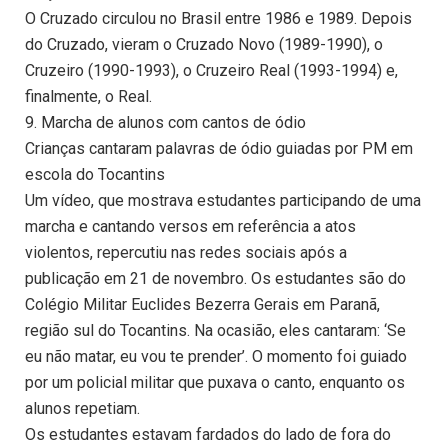
O Cruzado circulou no Brasil entre 1986 e 1989. Depois
do Cruzado, vieram o Cruzado Novo (1989-1990), o
Cruzeiro (1990-1993), o Cruzeiro Real (1993-1994) e,
finalmente, o Real.
9. Marcha de alunos com cantos de ódio
Crianças cantaram palavras de ódio guiadas por PM em
escola do Tocantins
Um vídeo, que mostrava estudantes participando de uma
marcha e cantando versos em referência a atos
violentos, repercutiu nas redes sociais após a
publicação em 21 de novembro. Os estudantes são do
Colégio Militar Euclides Bezerra Gerais em Paranã,
região sul do Tocantins. Na ocasião, eles cantaram: ‘Se
eu não matar, eu vou te prender’. O momento foi guiado
por um policial militar que puxava o canto, enquanto os
alunos repetiam.
Os estudantes estavam fardados do lado de fora do