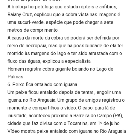
A bióloga herpetóloga que estuda répteis e anfíbios,
Raiany Cruz, explicou que a cobra vista nas imagens é
uma sucuri-verde, espécie que pode chegar a sete
metros de comprimento.
A causa da morte da cobra só poderá ser definida por
meio de necropsia, mas que há possibilidade de ela ter
morrido às margens do lago e ter sido arrastada com o
fluxo das águas, explicou a especialista.
Homem registra cobra gigante boiando no Lago de
Palmas
6. Peixe fica entalado com iguana
Um peixe ficou entalado depois de tentar , engolir uma
iguana, no Rio Araguaia. Um grupo de amigos registrou o
momento e compartilhou o vídeo. O caso, para lá de
inusitado, aconteceu próximo a Barreira do Campo (PA),
cidade que faz divisa com o Tocantins, em 1º de julho.
Vídeo mostra peixe entalado com iguana no Rio Araguaia