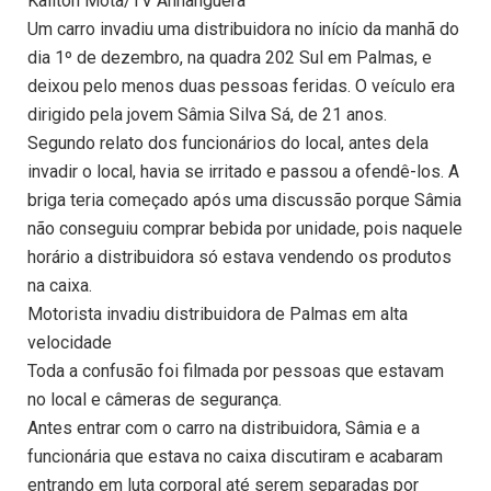
Kaliton Mota/TV Anhanguera
Um carro invadiu uma distribuidora no início da manhã do
dia 1º de dezembro, na quadra 202 Sul em Palmas, e
deixou pelo menos duas pessoas feridas. O veículo era
dirigido pela jovem Sâmia Silva Sá, de 21 anos.
Segundo relato dos funcionários do local, antes dela
invadir o local, havia se irritado e passou a ofendê-los. A
briga teria começado após uma discussão porque Sâmia
não conseguiu comprar bebida por unidade, pois naquele
horário a distribuidora só estava vendendo os produtos
na caixa.
Motorista invadiu distribuidora de Palmas em alta
velocidade
Toda a confusão foi filmada por pessoas que estavam
no local e câmeras de segurança.
Antes entrar com o carro na distribuidora, Sâmia e a
funcionária que estava no caixa discutiram e acabaram
entrando em luta corporal até serem separadas por