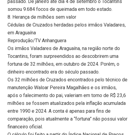
passado. De janeiro até dia 4 de setembro o Tocantins
somou 9.684 focos de queimada em todo estado.
8. Herança de milhões sem valor
Cédulas de Cruzados herdadas pelos irmãos Valadares,
em Araguaína
Reprodução/TV Anhanguera
Os irmãos Valadares de Araguaína, na região norte do
Tocantins, foram surpreendidos ao descobrirem uma
fortuna de 32 milhões, em outubro de 2024. Porém, o
dinheiro encontrado era do século passado.
Os 32 milhões de Cruzados encontrados pelo técnico de
manutenção Waloar Pereira Magalhães e os irmãos,
após o falecimento do pai, valeriam em torno de R$ 23,6
milhões se fossem atualizados pela inflação acumulada
entre 1990 e 2024. A conta é apenas para fins de
comparação, pois atualmente a “fortuna” não possui valor
financeiro oficial.
O cálculo foi feito a partir do Índice Nacional de Preços