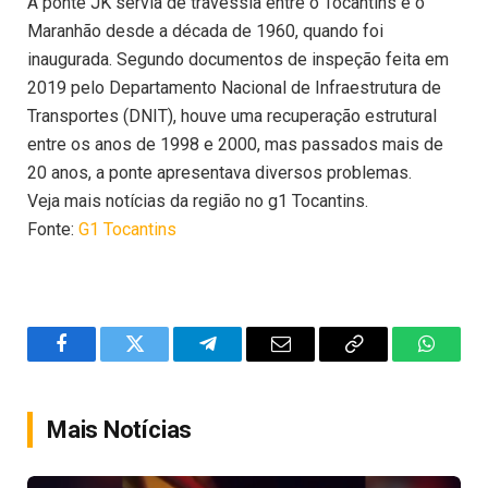
A ponte JK servia de travessia entre o Tocantins e o
Maranhão desde a década de 1960, quando foi
inaugurada. Segundo documentos de inspeção feita em
2019 pelo Departamento Nacional de Infraestrutura de
Transportes (DNIT), houve uma recuperação estrutural
entre os anos de 1998 e 2000, mas passados mais de
20 anos, a ponte apresentava diversos problemas.
Veja mais notícias da região no g1 Tocantins.
Fonte:
G1 Tocantins
Facebook
Twitter
Telegram
Email
Copy
WhatsA
Link
Mais Notícias