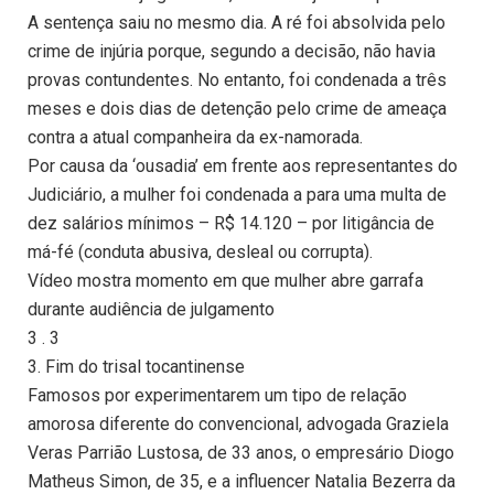
A sentença saiu no mesmo dia. A ré foi absolvida pelo
crime de injúria porque, segundo a decisão, não havia
provas contundentes. No entanto, foi condenada a três
meses e dois dias de detenção pelo crime de ameaça
contra a atual companheira da ex-namorada.
Por causa da ‘ousadia’ em frente aos representantes do
Judiciário, a mulher foi condenada a para uma multa de
dez salários mínimos – R$ 14.120 – por litigância de
má-fé (conduta abusiva, desleal ou corrupta).
Vídeo mostra momento em que mulher abre garrafa
durante audiência de julgamento
3 . 3
3. Fim do trisal tocantinense
Famosos por experimentarem um tipo de relação
amorosa diferente do convencional, advogada Graziela
Veras Parrião Lustosa, de 33 anos, o empresário Diogo
Matheus Simon, de 35, e a influencer Natalia Bezerra da