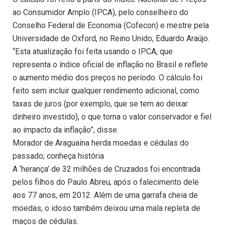
ao Consumidor Amplo (IPCA), pelo conselheiro do
Conselho Federal de Economia (Cofecon) e mestre pela
Universidade de Oxford, no Reino Unido, Eduardo Araújo.
“Esta atualização foi feita usando o IPCA, que
representa o índice oficial de inflação no Brasil e reflete
o aumento médio dos preços no período. O cálculo foi
feito sem incluir qualquer rendimento adicional, como
taxas de juros (por exemplo, que se tem ao deixar
dinheiro investido), o que torna o valor conservador e fiel
ao impacto da inflação”, disse.
Morador de Araguaína herda moedas e cédulas do
passado; conheça história
A ‘herança’ de 32 milhões de Cruzados foi encontrada
pelos filhos do Paulo Abreu, após o falecimento dele
aos 77 anos, em 2012. Além de uma garrafa cheia de
moedas, o idoso também deixou uma mala repleta de
maços de cédulas.