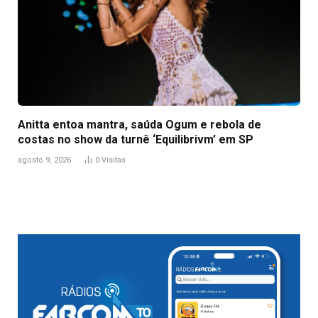
Anitta entoa mantra, saúda Ogum e rebola de
costas no show da turnê ‘Equilibrivm’ em SP
agosto 9, 2026
0
Visitas