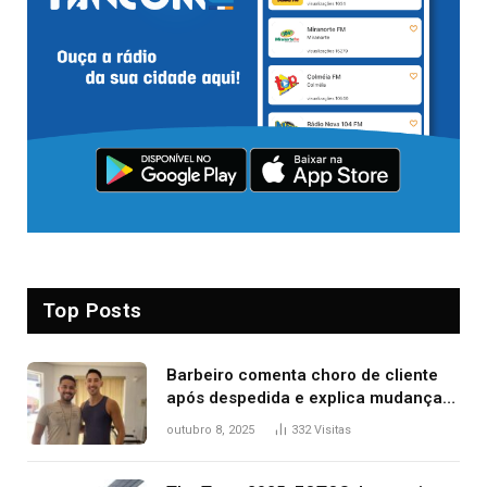
Top Posts
Barbeiro comenta choro de cliente
após despedida e explica mudança
para o TO: ‘Não esperava atingir
outubro 8, 2025
332
Visitas
tantas pessoas’