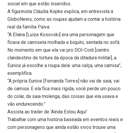
social em que estão inseridos.
A figurinista Cláudia Kopke explica, em entrevista à
GloboNews, como as roupas ajudam a contar a história
real da família Paiva:
“A Eliana [Luiza Kosovski] era uma personagem que
ficava de camiseta molhada e biquíni, sentada no sofá.
No momento em que ela vai pro DOI-Codi [centro
clandestino de tortura da época da ditadura militar], a
Eunice já escolhe a roupa dela: uma calça, uma camisa”,
exemplifica.
“A própria Eunice [Fernanda Torres] não vai de saia, vai
de camisa. E ela fica mais rígida, você perde um pouco
do colar, da saia molenga, das coisas que ela usava e
vão endurecendo.”
Assista ao trailer de ‘Ainda Estou Aqui’
Trabalhar com uma história baseada em eventos reais e
com personagens que ainda estão vivos trouxe uma