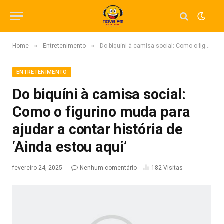
»
»
Home
Entretenimento
Do biquíni à camisa social: Como o figurino muda para ajudar a contar história de ‘Ainda estou aqui’
ENTRETENIMENTO
Do biquíni à camisa social:
Como o figurino muda para
ajudar a contar história de
‘Ainda estou aqui’
fevereiro 24, 2025
Nenhum comentário
182
Visitas