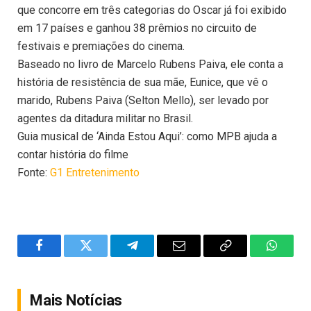
que concorre em três categorias do Oscar já foi exibido
em 17 países e ganhou 38 prêmios no circuito de
festivais e premiações do cinema.
Baseado no livro de Marcelo Rubens Paiva, ele conta a
história de resistência de sua mãe, Eunice, que vê o
marido, Rubens Paiva (Selton Mello), ser levado por
agentes da ditadura militar no Brasil.
Guia musical de ‘Ainda Estou Aqui’: como MPB ajuda a
contar história do filme
Fonte:
G1 Entretenimento
Facebook
Twitter
Telegram
Email
Copy
WhatsA
Link
Mais Notícias