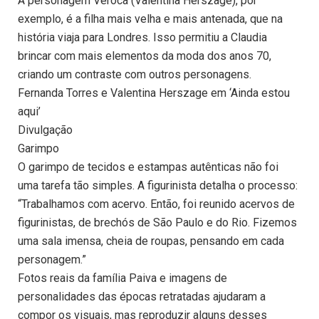
A personagem Veroca (Valentina Herszage), por
exemplo, é a filha mais velha e mais antenada, que na
história viaja para Londres. Isso permitiu a Claudia
brincar com mais elementos da moda dos anos 70,
criando um contraste com outros personagens.
Fernanda Torres e Valentina Herszage em ‘Ainda estou
aqui’
Divulgação
Garimpo
O garimpo de tecidos e estampas autênticas não foi
uma tarefa tão simples. A figurinista detalha o processo:
“Trabalhamos com acervo. Então, foi reunido acervos de
figurinistas, de brechós de São Paulo e do Rio. Fizemos
uma sala imensa, cheia de roupas, pensando em cada
personagem.”
Fotos reais da família Paiva e imagens de
personalidades das épocas retratadas ajudaram a
compor os visuais, mas reproduzir alguns desses