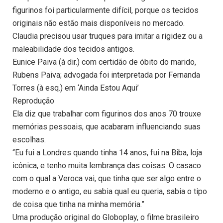
figurinos foi particularmente difícil, porque os tecidos
originais não estão mais disponíveis no mercado.
Claudia precisou usar truques para imitar a rigidez ou a
maleabilidade dos tecidos antigos.
Eunice Paiva (à dir.) com certidão de óbito do marido,
Rubens Paiva; advogada foi interpretada por Fernanda
Torres (à esq.) em ‘Ainda Estou Aqui’
Reprodução
Ela diz que trabalhar com figurinos dos anos 70 trouxe
memórias pessoais, que acabaram influenciando suas
escolhas.
“Eu fui a Londres quando tinha 14 anos, fui na Biba, loja
icônica, e tenho muita lembrança das coisas. O casaco
com o qual a Veroca vai, que tinha que ser algo entre o
moderno e o antigo, eu sabia qual eu queria, sabia o tipo
de coisa que tinha na minha memória.”
Uma produção original do Globoplay, o filme brasileiro