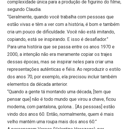
complexidade única para a produção de figurino do filme,
segundo Claudia.
“Geralmente, quando você trabalha com pessoas que
estão vivas e têm a ver com a história, é bom e também
cria um pouco de dificuldade. Você não está imitando,
copiando, está se inspirando. E isso é desafiador.”
Para uma história que se passa entre os anos 1970 e
2000, a intenção não era meramente copiar os trajes
dessas épocas, mas se inspirar neles para criar uma
representações autênticas e fiéis. Ao reproduzir o estilo
dos anos 70, por exemplo, ela precisou incluir também
elementos da década anterior.
“Quando a gente tá montando uma década, [tem que
pensar que] não é todo mundo que virou a chave, ficou
moderna, com pantalona, golona… [As pessoas] estão
vindo dos anos 60. Então, normalmente, quem é mais
velho mantém uma roupa mais dos anos 60.”