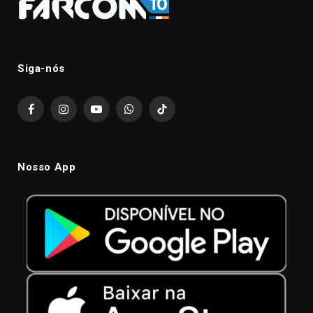
Siga-nós
Facebook
Instagram
YouTube
WhatsApp
TikTok
Nosso App