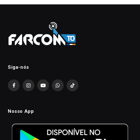
Siga-nós
Facebook
Instagram
YouTube
WhatsApp
TikTok
Nosso App