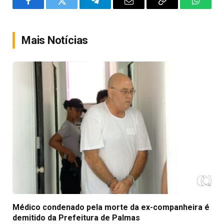
Facebook
Twitter
Telegram
Email
Copy
WhatsA
Link
Mais Notícias
Médico condenado pela morte da ex-companheira é
demitido da Prefeitura de Palmas