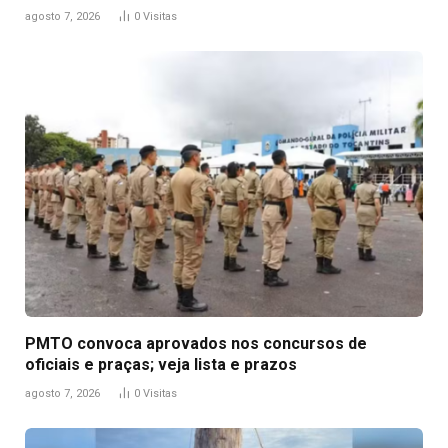
agosto 7, 2026
0
Visitas
PMTO convoca aprovados nos concursos de
oficiais e praças; veja lista e prazos
agosto 7, 2026
0
Visitas