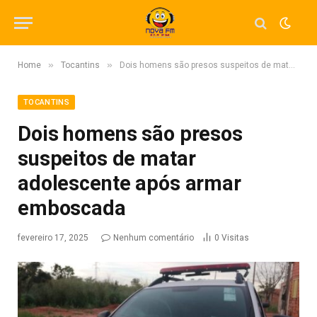
»
»
Home
Tocantins
Dois homens são presos suspeitos de matar adolescente após armar emboscada
TOCANTINS
Dois homens são presos
suspeitos de matar
adolescente após armar
emboscada
fevereiro 17, 2025
Nenhum comentário
0
Visitas