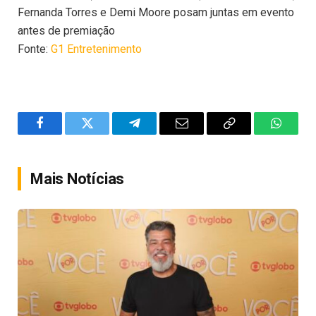
Fernanda Torres e Demi Moore posam juntas em evento
antes de premiação
Fonte:
G1 Entretenimento
Facebook
Twitter
Telegram
Email
Copy
WhatsA
Link
Mais Notícias