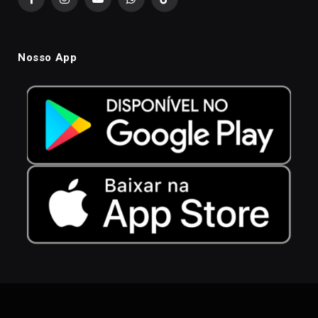
Facebook
Instagram
YouTube
WhatsApp
TikTok
Nosso App