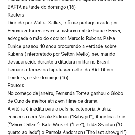
BAFTA na tarde do domingo (16)
Reuters
Dirigido por Walter Salles, o filme protagonizado por
Fernanda Torres revive a história real de Eunice Paiva,
advogada e mãe do escritor Marcelo Rubens Paiva.
Eunice passou 40 anos procurando a verdade sobre
Rubens (interpretado por Selton Mello), seu marido
desaparecido durante a ditadura militar no Brasil.
Fernanda Torres no tapete vermelho do BAFTA em
Londres, neste domingo (16)
Reuters
No começo de janeiro, Fernanda Torres ganhou o Globo
de Ouro de melhor atriz em filme de drama.
A vitória é inédita para o país na categoria. A atriz
concorria com Nicole Kidman (“Babygirl”), Angelina Jolie
(“Maria Callas”), Kate Winslet (“Lee”), Tilda Swinton (“O
quarto ao lado”) e Pamela Anderson (“The last showgirl”).