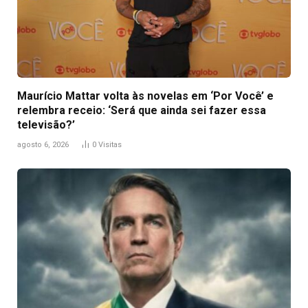
Maurício Mattar volta às novelas em ‘Por Você’ e
relembra receio: ‘Será que ainda sei fazer essa
televisão?’
agosto 6, 2026
0
Visitas