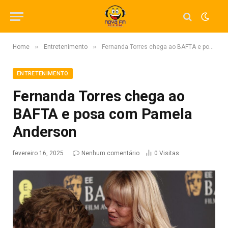
»
»
Home
Entretenimento
Fernanda Torres chega ao BAFTA e posa com Pamela Anderson
ENTRETENIMENTO
Fernanda Torres chega ao
BAFTA e posa com Pamela
Anderson
fevereiro 16, 2025
Nenhum comentário
0
Visitas