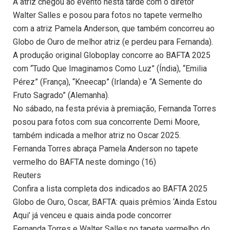
A atriz chegou ao evento nesta tarde com o diretor
Walter Salles e posou para fotos no tapete vermelho
com a atriz Pamela Anderson, que também concorreu ao
Globo de Ouro de melhor atriz (e perdeu para Fernanda).
A produção original Globoplay concorre ao BAFTA 2025
com “Tudo Que Imaginamos Como Luz” (Índia), “Emilia
Pérez” (França), “Kneecap” (Irlanda) e “A Semente do
Fruto Sagrado” (Alemanha).
No sábado, na festa prévia à premiação, Fernanda Torres
posou para fotos com sua concorrente Demi Moore,
também indicada a melhor atriz no Oscar 2025.
Fernanda Torres abraça Pamela Anderson no tapete
vermelho do BAFTA neste domingo (16)
Reuters
Confira a lista completa dos indicados ao BAFTA 2025
Globo de Ouro, Oscar, BAFTA: quais prêmios ‘Ainda Estou
Aqui’ já venceu e quais ainda pode concorrer
Fernanda Torres e Walter Salles no tapete vermelho do