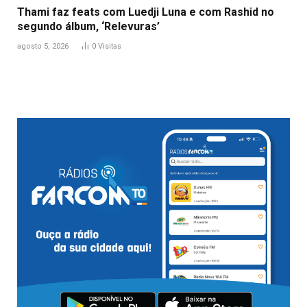
Thami faz feats com Luedji Luna e com Rashid no
segundo álbum, ‘Relevuras’
agosto 5, 2026
0
Visitas