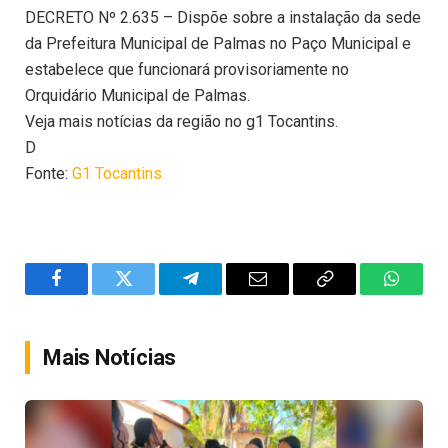
DECRETO Nº 2.635 – Dispõe sobre a instalação da sede
da Prefeitura Municipal de Palmas no Paço Municipal e
estabelece que funcionará provisoriamente no
Orquidário Municipal de Palmas.
Veja mais notícias da região no g1 Tocantins.
D
Fonte:
G1 Tocantins
Facebook
Twitter
Telegram
Email
Copy
WhatsA
Link
Mais Notícias