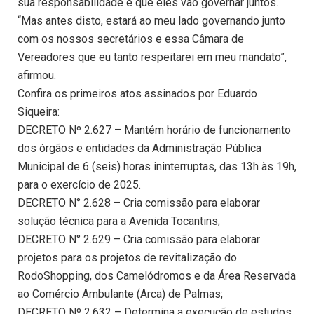
sua responsabilidade e que eles vão governar juntos.
“Mas antes disto, estará ao meu lado governando junto
com os nossos secretários e essa Câmara de
Vereadores que eu tanto respeitarei em meu mandato”,
afirmou.
Confira os primeiros atos assinados por Eduardo
Siqueira:
DECRETO Nº 2.627 – Mantém horário de funcionamento
dos órgãos e entidades da Administração Pública
Municipal de 6 (seis) horas ininterruptas, das 13h às 19h,
para o exercício de 2025.
DECRETO N° 2.628 – Cria comissão para elaborar
solução técnica para a Avenida Tocantins;
DECRETO N° 2.629 – Cria comissão para elaborar
projetos para os projetos de revitalização do
RodoShopping, dos Camelódromos e da Área Reservada
ao Comércio Ambulante (Arca) de Palmas;
DECRETO Nº 2.632 – Determina a execução de estudos