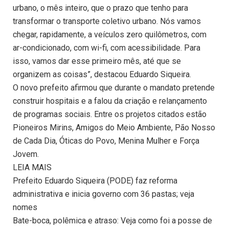
urbano, o mês inteiro, que o prazo que tenho para
transformar o transporte coletivo urbano. Nós vamos
chegar, rapidamente, a veículos zero quilômetros, com
ar-condicionado, com wi-fi, com acessibilidade. Para
isso, vamos dar esse primeiro mês, até que se
organizem as coisas”, destacou Eduardo Siqueira.
O novo prefeito afirmou que durante o mandato pretende
construir hospitais e a falou da criação e relançamento
de programas sociais. Entre os projetos citados estão
Pioneiros Mirins, Amigos do Meio Ambiente, Pão Nosso
de Cada Dia, Óticas do Povo, Menina Mulher e Força
Jovem.
LEIA MAIS
Prefeito Eduardo Siqueira (PODE) faz reforma
administrativa e inicia governo com 36 pastas; veja
nomes
Bate-boca, polêmica e atraso: Veja como foi a posse de