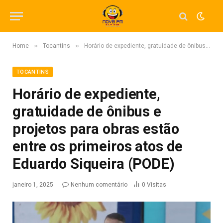
»
»
Home
Tocantins
Horário de expediente, gratuidade de ônibus e projetos para obras estão entre os primeiros atos de Eduardo Siqueira (PODE)
TOCANTINS
Horário de expediente,
gratuidade de ônibus e
projetos para obras estão
entre os primeiros atos de
Eduardo Siqueira (PODE)
janeiro 1, 2025
Nenhum comentário
0
Visitas