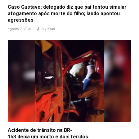
Caso Gustavo: delegado diz que pai tentou simular
afogamento após morte do filho; laudo apontou
agressões
agosto 7, 2026
0
Visitas
Acidente de trânsito na BR-
153 deixa um morto e dois feridos