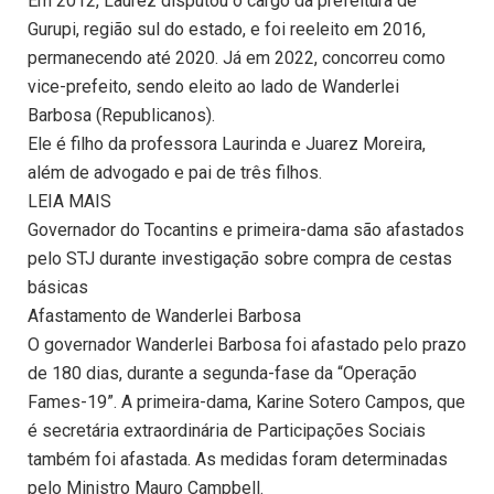
Em 2012, Laurez disputou o cargo da prefeitura de
Gurupi, região sul do estado, e foi reeleito em 2016,
permanecendo até 2020. Já em 2022, concorreu como
vice-prefeito, sendo eleito ao lado de Wanderlei
Barbosa (Republicanos).
Ele é filho da professora Laurinda e Juarez Moreira,
além de advogado e pai de três filhos.
LEIA MAIS
Governador do Tocantins e primeira-dama são afastados
pelo STJ durante investigação sobre compra de cestas
básicas
Afastamento de Wanderlei Barbosa
O governador Wanderlei Barbosa foi afastado pelo prazo
de 180 dias, durante a segunda-fase da “Operação
Fames-19”. A primeira-dama, Karine Sotero Campos, que
é secretária extraordinária de Participações Sociais
também foi afastada. As medidas foram determinadas
pelo Ministro Mauro Campbell.