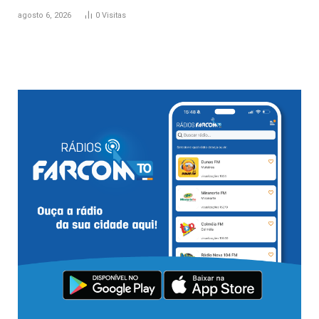
agosto 6, 2026
0
Visitas