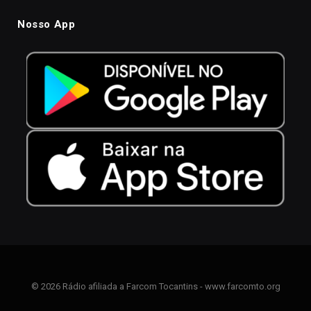
Nosso App
© 2026 Rádio afiliada a Farcom Tocantins - www.farcomto.org