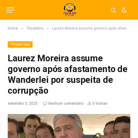
»
»
Home
Tocantins
Laurez Moreira assume governo após afastamento de Wanderlei por suspeita de corrupção
TOCANTINS
Laurez Moreira assume
governo após afastamento de
Wanderlei por suspeita de
corrupção
setembro 3, 2025
Nenhum comentário
0
Visitas