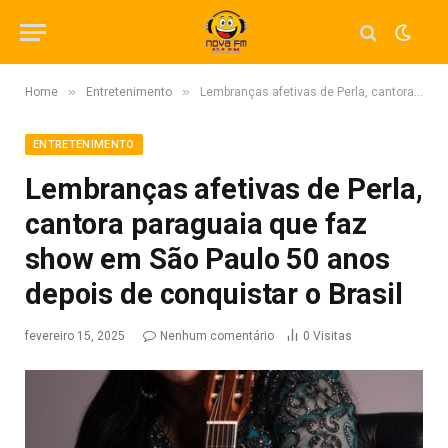
»
»
Home
Entretenimento
Lembranças afetivas de Perla, cantora paraguaia que faz show em São Paulo 50 anos depois de conquistar o Brasil
ENTRETENIMENTO
Lembranças afetivas de Perla,
cantora paraguaia que faz
show em São Paulo 50 anos
depois de conquistar o Brasil
fevereiro 15, 2025
Nenhum comentário
0
Visitas