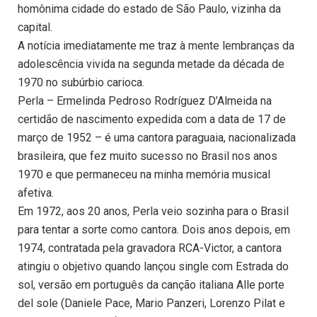
homônima cidade do estado de São Paulo, vizinha da
capital.
A notícia imediatamente me traz à mente lembranças da
adolescência vivida na segunda metade da década de
1970 no subúrbio carioca.
Perla – Ermelinda Pedroso Rodríguez D’Almeida na
certidão de nascimento expedida com a data de 17 de
março de 1952 – é uma cantora paraguaia, nacionalizada
brasileira, que fez muito sucesso no Brasil nos anos
1970 e que permaneceu na minha memória musical
afetiva.
Em 1972, aos 20 anos, Perla veio sozinha para o Brasil
para tentar a sorte como cantora. Dois anos depois, em
1974, contratada pela gravadora RCA-Victor, a cantora
atingiu o objetivo quando lançou single com Estrada do
sol, versão em português da canção italiana Alle porte
del sole (Daniele Pace, Mario Panzeri, Lorenzo Pilat e