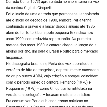
Corrado Conti, 1973) apresentada no ano anterior na voz
da cantora Gigliola Cinquetti.
Foi o início de uma estrada que permaneceu ensolarada
até o início da década de 1980, embora Perla tenha
continuado a gravar e a lançar discos anuais até 1985,
além de ter feito álbuns pela pequena Brasidisc nos
anos 1990, com reduzida repercussão. Na primeira
metade dos anos 1980, a cantora chegou a lançar dois
álbuns por ano, um para o Brasil e outro para o mercado
hispânico.
Na discografia brasileira, Perla deu voz sobretudo a
versões de hits estrangeiros, especialmente sucessos
do grupo sueco ABBA, cujo criação e apogeu coincidem
com o período áureo da cantora. Fernando (1976) e
Pequenina (1979) – como Chiquitita foi intitulada na
versão em português – tocaram muitos nas rádios.
Era comum ver Perla dublando essas músicas no