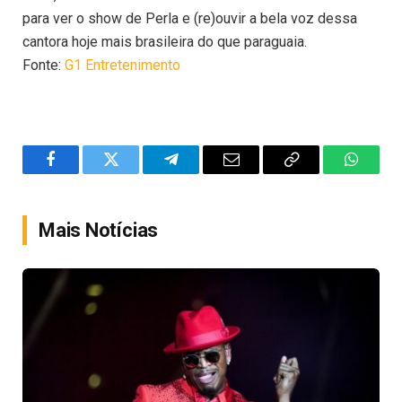
para ver o show de Perla e (re)ouvir a bela voz dessa
cantora hoje mais brasileira do que paraguaia.
Fonte:
G1 Entretenimento
Facebook
Twitter
Telegram
Email
Copy
WhatsA
Link
Mais Notícias