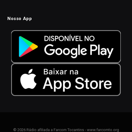
Nosso App
© 2026 Rádio afiliada a Farcom Tocantins - www.farcomto.org