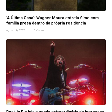
‘A Última Casa’: Wagner Moura estrela filme com
família presa dentro da própria residência
agosto 6, 2026
0
Visitas
Rock in Rio inicia venda extraordinária de ingressos