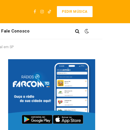
PEDIR MÚSICA
Facebook
Instagram
TikTok
Fale Conosco
ial em SP