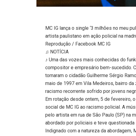
MC IG lança o single ‘3 milhões no meu pu
artista paulistano em ação policial na mad
Reprodução / Facebook MC IG
♫ NOTÍCIA
♪ Uma das vozes mais conhecidas do funk 
compositor e empresário bem-sucedido. C
tornaram o cidadão Guilherme Sérgio Ram
maio de 1997 em Vila Medeiros, bairro da 
racismo recorrente sofrido por jovens neg
Em rotação desde ontem, 5 de fevereiro, o
social de MC IG ao racismo policial. A mú
pelo artista em rua de São Paulo (SP) na m
abordado por policiais e teve questionada 
Indignado com a natureza da abordagem, 