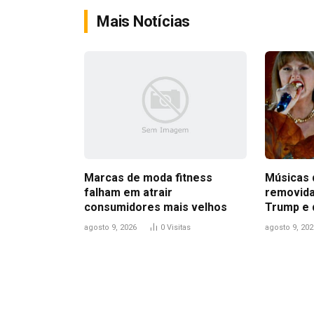
Mais Notícias
Marcas de moda fitness
Músicas 
falham em atrair
removida
consumidores mais velhos
Trump e 
agosto 9, 2026
0
Visitas
agosto 9, 202