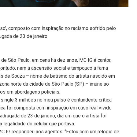
lso’, composto com inspiração no racismo sofrido pelo
rugada de 23 de janeiro
de São Paulo, em cena há dez anos, MC IG é cantor,
ontudo, nem a ascensão social e tampouco a fama
os de Souza – nome de batismo do artista nascido em
zona norte da cidade de São Paulo (SP) – imune ao
ros em abordagens policiais.
 single 3 milhões no meu pulso é contundente crítica
sica foi composta com inspiração em caso real vivido
adrugada de 23 de janeiro, dia em que o artista foi
a legalidade do celular que portava.
MC IG respondeu aos agentes: “Estou com um relógio de