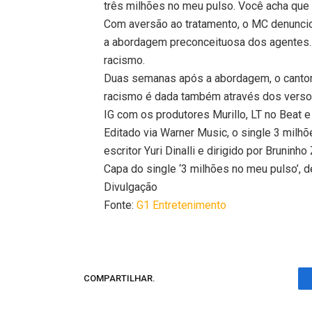
três milhões no meu pulso. Você acha que 
Com aversão ao tratamento, o MC denunciou 
a abordagem preconceituosa dos agentes. O 
racismo.
Duas semanas após a abordagem, o cantor 
racismo é dada também através dos verso
IG com os produtores Murillo, LT no Beat e
Editado via Warner Music, o single 3 milhõ
escritor Yuri Dinalli e dirigido por Bruninho
Capa do single ‘3 milhões no meu pulso’, 
Divulgação
Fonte:
G1 Entretenimento
COMPARTILHAR.