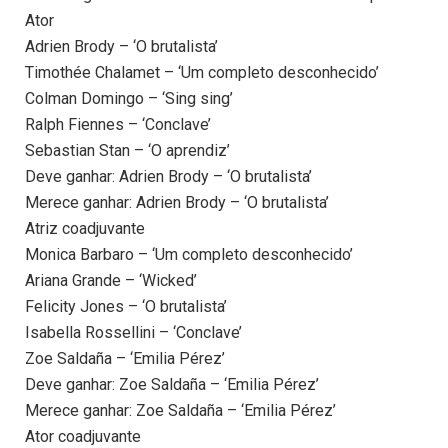
Ator
Adrien Brody – ‘O brutalista’
Timothée Chalamet – ‘Um completo desconhecido’
Colman Domingo – ‘Sing sing’
Ralph Fiennes – ‘Conclave’
Sebastian Stan – ‘O aprendiz’
Deve ganhar: Adrien Brody – ‘O brutalista’
Merece ganhar: Adrien Brody – ‘O brutalista’
Atriz coadjuvante
Monica Barbaro – ‘Um completo desconhecido’
Ariana Grande – ‘Wicked’
Felicity Jones – ‘O brutalista’
Isabella Rossellini – ‘Conclave’
Zoe Saldaña – ‘Emilia Pérez’
Deve ganhar: Zoe Saldaña – ‘Emilia Pérez’
Merece ganhar: Zoe Saldaña – ‘Emilia Pérez’
Ator coadjuvante