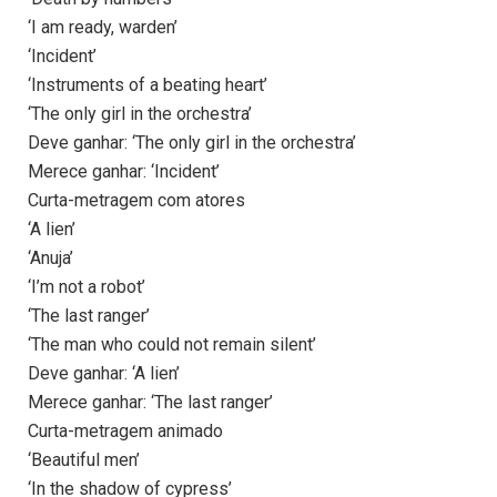
‘I am ready, warden’
‘Incident’
‘Instruments of a beating heart’
‘The only girl in the orchestra’
Deve ganhar: ‘The only girl in the orchestra’
Merece ganhar: ‘Incident’
Curta-metragem com atores
‘A lien’
‘Anuja’
‘I’m not a robot’
‘The last ranger’
‘The man who could not remain silent’
Deve ganhar: ‘A lien’
Merece ganhar: ‘The last ranger’
Curta-metragem animado
‘Beautiful men’
‘In the shadow of cypress’