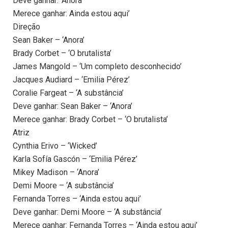
Deve ganhar: ‘Anora’
Merece ganhar: Ainda estou aqui’
Direção
Sean Baker – ‘Anora’
Brady Corbet – ‘O brutalista’
James Mangold – ‘Um completo desconhecido’
Jacques Audiard – ‘Emilia Pérez’
Coralie Fargeat – ‘A substância’
Deve ganhar: Sean Baker – ‘Anora’
Merece ganhar: Brady Corbet – ‘O brutalista’
Atriz
Cynthia Erivo – ‘Wicked’
Karla Sofía Gascón – ‘Emilia Pérez’
Mikey Madison – ‘Anora’
Demi Moore – ‘A substância’
Fernanda Torres – ‘Ainda estou aqui’
Deve ganhar: Demi Moore – ‘A substância’
Merece ganhar: Fernanda Torres – ‘Ainda estou aqui’