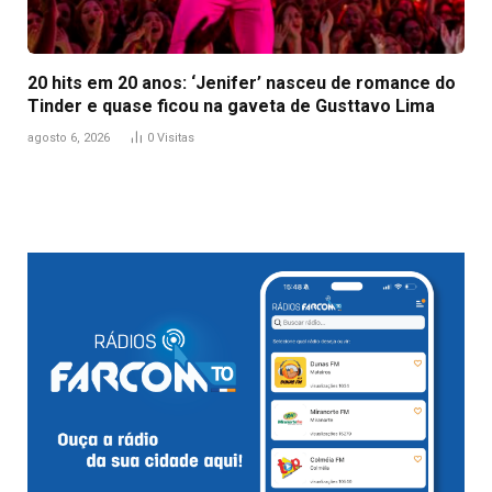
20 hits em 20 anos: ‘Jenifer’ nasceu de romance do
Tinder e quase ficou na gaveta de Gusttavo Lima
agosto 6, 2026
0
Visitas