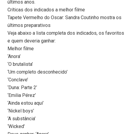
últimos anos.
Críticas dos indicados a melhor filme
Tapete Vermelho do Oscar: Sandra Coutinho mostra os
últimos preparativos
Veja abaixo a lista completa dos indicados, os favoritos
e quem deveria ganhar:
Melhor filme
‘Anora’
‘O brutalista’
‘Um completo desconhecido’
‘Conclave’
‘Duna: Parte 2’
‘Emilia Pérez’
‘Ainda estou aqui’
‘Nickel boys’
‘A substância’
‘Wicked’