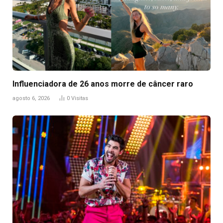
Influenciadora de 26 anos morre de câncer raro
agosto 6, 2026
0
Visitas