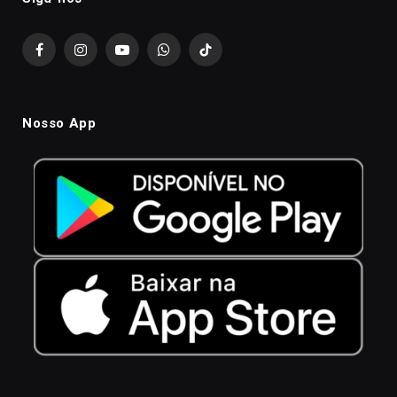
Facebook
Instagram
YouTube
WhatsApp
TikTok
Nosso App