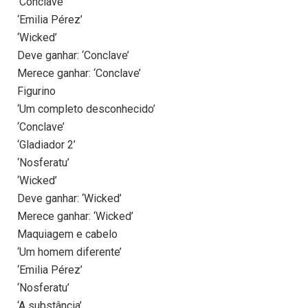
‘Conclave’
‘Emilia Pérez’
‘Wicked’
Deve ganhar: ‘Conclave’
Merece ganhar: ‘Conclave’
Figurino
‘Um completo desconhecido’
‘Conclave’
‘Gladiador 2’
‘Nosferatu’
‘Wicked’
Deve ganhar: ‘Wicked’
Merece ganhar: ‘Wicked’
Maquiagem e cabelo
‘Um homem diferente’
‘Emilia Pérez’
‘Nosferatu’
‘A substância’