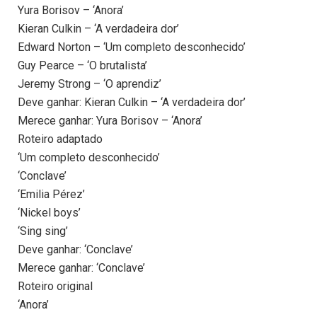
Yura Borisov – ‘Anora’
Kieran Culkin – ‘A verdadeira dor’
Edward Norton – ‘Um completo desconhecido’
Guy Pearce – ‘O brutalista’
Jeremy Strong – ‘O aprendiz’
Deve ganhar: Kieran Culkin – ‘A verdadeira dor’
Merece ganhar: Yura Borisov – ‘Anora’
Roteiro adaptado
‘Um completo desconhecido’
‘Conclave’
‘Emilia Pérez’
‘Nickel boys’
‘Sing sing’
Deve ganhar: ‘Conclave’
Merece ganhar: ‘Conclave’
Roteiro original
‘Anora’