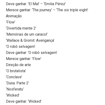
Deve ganhar: ‘El Mal’ – ‘Emilia Pérez’
Merece ganhar: ‘The journey’ – ‘The six triple eight’
Animação
‘Flow’
‘Divertida mente 2’
‘Memórias de um caracol’
‘Wallace & Gromit: Avengança’
‘O robô selvagem’
Deve ganhar: ‘O robô selvagem’
Merece ganhar: ‘Flow’
Direção de arte
‘O brutalista’
‘Conclave’
‘Duna: Parte 2’
‘Nosferatu’
‘Wicked’
Deve ganhar: ‘Wicked’