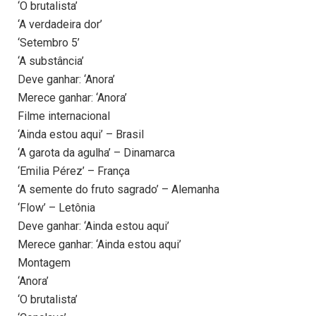
‘O brutalista’
‘A verdadeira dor’
‘Setembro 5’
‘A substância’
Deve ganhar: ‘Anora’
Merece ganhar: ‘Anora’
Filme internacional
‘Ainda estou aqui’ – Brasil
‘A garota da agulha’ – Dinamarca
‘Emilia Pérez’ – França
‘A semente do fruto sagrado’ – Alemanha
‘Flow’ – Letônia
Deve ganhar: ‘Ainda estou aqui’
Merece ganhar: ‘Ainda estou aqui’
Montagem
‘Anora’
‘O brutalista’