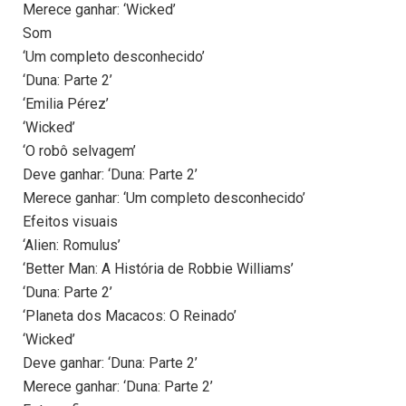
Merece ganhar: ‘Wicked’
Som
‘Um completo desconhecido’
‘Duna: Parte 2’
‘Emilia Pérez’
‘Wicked’
‘O robô selvagem’
Deve ganhar: ‘Duna: Parte 2’
Merece ganhar: ‘Um completo desconhecido’
Efeitos visuais
‘Alien: Romulus’
‘Better Man: A História de Robbie Williams’
‘Duna: Parte 2’
‘Planeta dos Macacos: O Reinado’
‘Wicked’
Deve ganhar: ‘Duna: Parte 2’
Merece ganhar: ‘Duna: Parte 2’