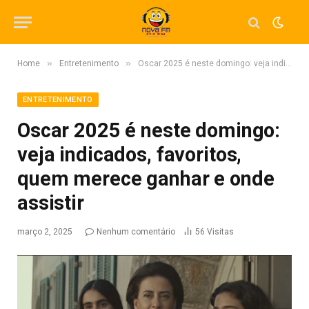
»
»
Home
Entretenimento
Oscar 2025 é neste domingo: veja indicados, favoritos, quem merece ganhar e onde assistir
ENTRETENIMENTO
Oscar 2025 é neste domingo:
veja indicados, favoritos,
quem merece ganhar e onde
assistir
março 2, 2025
Nenhum comentário
56
Visitas