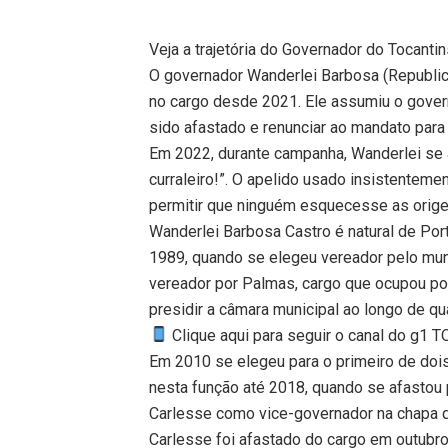
Veja a trajetória do Governador do Tocant
O governador Wanderlei Barbosa (Republican
no cargo desde 2021. Ele assumiu o gover
sido afastado e renunciar ao mandato par
Em 2022, durante campanha, Wanderlei se
curraleiro!”. O apelido usado insistentemen
permitir que ninguém esquecesse as origens
Wanderlei Barbosa Castro é natural de Port
1989, quando se elegeu vereador pelo muni
vereador por Palmas, cargo que ocupou po
presidir a câmara municipal ao longo de qu
Clique aqui para seguir o canal do g1 
Em 2010 se elegeu para o primeiro de do
nesta função até 2018, quando se afastou 
Carlesse como vice-governador na chapa 
Carlesse foi afastado do cargo em outub