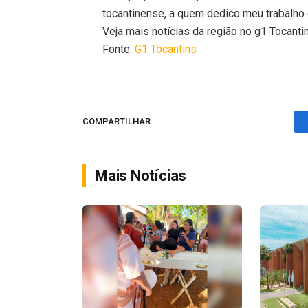
tocantinense, a quem dedico meu trabalh
Veja mais notícias da região no g1 Tocanti
Fonte:
G1 Tocantins
COMPARTILHAR.
Mais Notícias