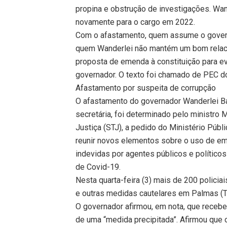
propina e obstrução de investigações. Wan
novamente para o cargo em 2022.
Com o afastamento, quem assume o govern
quem Wanderlei não mantém um bom relaci
proposta de emenda à constituição para e
governador. O texto foi chamado de PEC d
Afastamento por suspeita de corrupção
O afastamento do governador Wanderlei Ba
secretária, foi determinado pelo ministro
Justiça (STJ), a pedido do Ministério Púb
reunir novos elementos sobre o uso de e
indevidas por agentes públicos e polític
de Covid-19.
Nesta quarta-feira (3) mais de 200 polic
e outras medidas cautelares em Palmas (TO)
O governador afirmou, em nota, que recebe
de uma “medida precipitada”. Afirmou que 