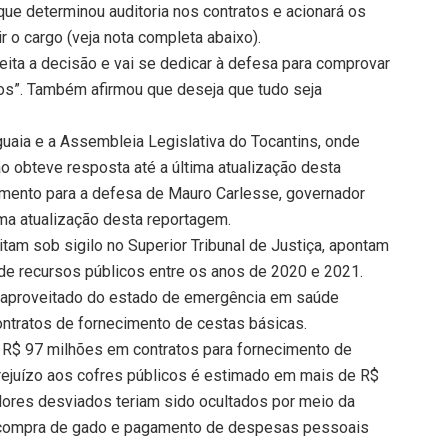
e determinou auditoria nos contratos e acionará os
 o cargo (veja nota completa abaixo).
ita a decisão e vai se dedicar à defesa para comprovar
atos”. Também afirmou que deseja que tudo seja
uaia e a Assembleia Legislativa do Tocantins, onde
obteve resposta até a última atualização desta
mento para a defesa de Mauro Carlesse, governador
ima atualização desta reportagem.
tam sob sigilo no Superior Tribunal de Justiça, apontam
de recursos públicos entre os anos de 2020 e 2021.
e aproveitado do estado de emergência em saúde
contratos de fornecimento de cestas básicas.
 R$ 97 milhões em contratos para fornecimento de
rejuízo aos cofres públicos é estimado em mais de R$
lores desviados teriam sido ocultados por meio da
 compra de gado e pagamento de despesas pessoais