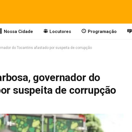
Nossa Cidade
Locutores
Programação
nador do Tocantins afastado por suspeita de corrupção
rbosa, governador do
por suspeita de corrupção