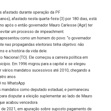
ins afastado durante operação da PF
os), afastado nesta quarta-feira (3) por 180 dias, está
no após o então governador Mauro Carlesse (Agir) ter
a evitar um processo de impeachment.
 apresentou como um homem do povo: “o governador
te nas propagandas eleitorais tinha objetivo: não
 e a história da vida dele.
o Nacional (TO). Ele começou a carreira política em
cípio. Em 1996 migrou para a capital e se elegeu
r vários mandatos sucessivos até 2010, chegando a
atro anos.
TO no WhatsApp
is mandatos como deputado estadual, e permaneceu
para disputar a eleição suplementar ao lado de Mauro
que acabou vencedora.
ro de 2021, em apuração sobre suposto pagamento de