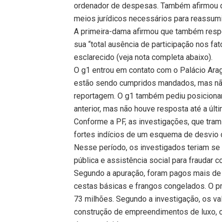
ordenador de despesas. Também afirmou qu
meios jurídicos necessários para reassumir
A primeira-dama afirmou que também respe
sua “total ausência de participação nos f
esclarecido (veja nota completa abaixo).
O g1 entrou em contato com o Palácio Arag
estão sendo cumpridos mandados, mas não 
reportagem. O g1 também pediu posiciona
anterior, mas não houve resposta até a últ
Conforme a PF, as investigações, que trami
fortes indícios de um esquema de desvio 
Nesse período, os investigados teriam s
pública e assistência social para fraudar 
Segundo a apuração, foram pagos mais de
cestas básicas e frangos congelados. O p
73 milhões. Segundo a investigação, os va
construção de empreendimentos de luxo,