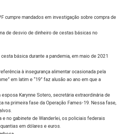
e PF cumpre mandados em investigação sobre compra de
a de desvio de dinheiro de cestas básicas no
 cesta básica durante a pandemia, em maio de 2021
ferência à insegurança alimentar ocasionada pela
ome” em latim e “19” faz alusão ao ano em que a
esposa Karynne Sotero, secretária extraordinária de
sca na primeira fase da Operação Fames-19. Nessa fase,
alvos.
e no gabinete de Wanderlei, os policiais federais
quantias em dólares e euros.
Barbosa