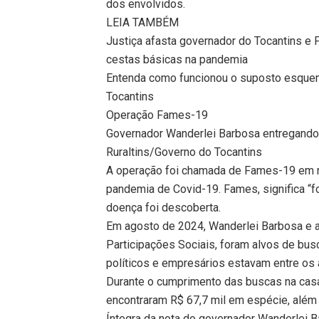
dos envolvidos.
LEIA TAMBÉM
Justiça afasta governador do Tocantins 
cestas básicas na pandemia
Entenda como funcionou o suposto esquem
Tocantins
Operação Fames-19
Governador Wanderlei Barbosa entregando
Ruraltins/Governo do Tocantins
A operação foi chamada de Fames-19 em re
pandemia de Covid-19. Fames, significa “f
doença foi descoberta.
Em agosto de 2024, Wanderlei Barbosa e a 
Participações Sociais, foram alvos de bu
políticos e empresários estavam entre os 
Durante o cumprimento das buscas na casa 
encontraram R$ 67,7 mil em espécie, além 
Íntegra da nota do governador Wanderlei 