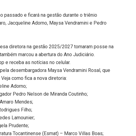
no passado e ficará na gestão durante o triênio
o, Jacqueline Adorno, Maysa Vendramini e Pedro
esa diretora na gestão 2025/2027 tomaram posse na
 também marcou a abertura do Ano Judiciário.
 e receba as notícias no celular.
do pela desembargadora Maysa Vendramini Rosal, que
Veja como fica a nova diretoria:
line Adorno;
gador Pedro Nelson de Miranda Coutinho;
 Amaro Mendes;
odrigues Filho;
pedes Lamounier;
ela Prudente;
tratura Tocantinense (Esmat) – Marco Villas Boas;