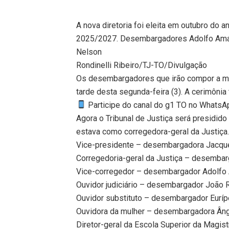
A nova diretoria foi eleita em outubro do a
2025/2027. Desembargadores Adolfo Amar
Nelson
Rondinelli Ribeiro/TJ-TO/Divulgação
Os desembargadores que irão compor a m
tarde desta segunda-feira (3). A cerimônia
Participe do canal do g1 TO no WhatsApp
Agora o Tribunal de Justiça será presidi
estava como corregedora-geral da Justiça. 
Vice-presidente – desembargadora Jacque
Corregedoria-geral da Justiça – desembar
Vice-corregedor – desembargador Adolfo
Ouvidor judiciário – desembargador João R
Ouvidor substituto – desembargador Eurí
Ouvidora da mulher – desembargadora Âng
Diretor-geral da Escola Superior da Magis