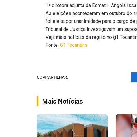
1ª diretora adjunta da Esmat – Angela Issa
As eleições aconteceram em outubro do 
foi eleita por unanimidade para o cargo de
Tribunal de Justiça investigavam um supo
Veja mais notícias da região no g1 Tocanti
Fonte:
G1 Tocantins
COMPARTILHAR.
Mais Notícias