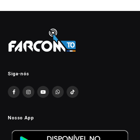
Siga-nós
Facebook
Instagram
YouTube
WhatsApp
TikTok
Nosso App