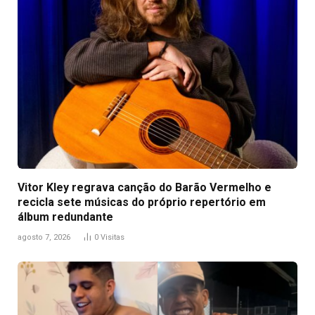
Vitor Kley regrava canção do Barão Vermelho e
recicla sete músicas do próprio repertório em
álbum redundante
agosto 7, 2026
0
Visitas