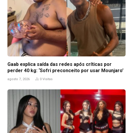
Gaab explica saída das redes após críticas por
perder 40 kg: ‘Sofri preconceito por usar Mounjaro’
agosto 7, 2026
0
Visitas