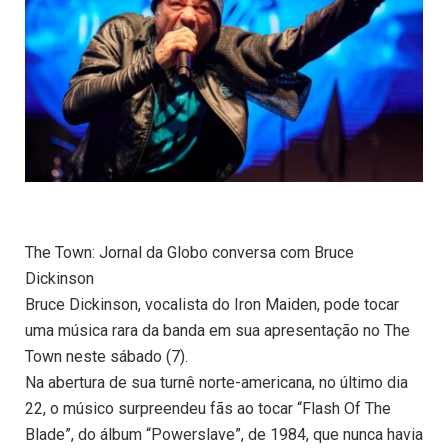
The Town: Jornal da Globo conversa com Bruce
Dickinson
Bruce Dickinson, vocalista do Iron Maiden, pode tocar
uma música rara da banda em sua apresentação no The
Town neste sábado (7).
Na abertura de sua turnê norte-americana, no último dia
22, o músico surpreendeu fãs ao tocar “Flash Of The
Blade”, do álbum “Powerslave”, de 1984, que nunca havia