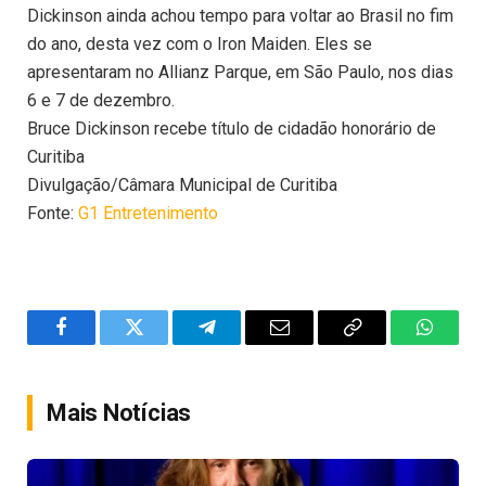
Dickinson ainda achou tempo para voltar ao Brasil no fim
do ano, desta vez com o Iron Maiden. Eles se
apresentaram no Allianz Parque, em São Paulo, nos dias
6 e 7 de dezembro.
Bruce Dickinson recebe título de cidadão honorário de
Curitiba
Divulgação/Câmara Municipal de Curitiba
Fonte:
G1 Entretenimento
Facebook
Twitter
Telegram
Email
Copy
WhatsA
Link
Mais Notícias