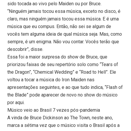
sido tocada ao vivo pelo Maiden ou por Bruce.
“Ninguém jamais tocou essa música, exceto no disco, é
claro, mas ninguém jamais tocou essa música. E é uma
música que eu compus. Então, não sei se algum de
vocês tem alguma ideia de qual música seja. Mas, como
sempre, é um enigma. Não vou contar. Vocês terão que
descobrir”, disse.
Essa foi a maior surpresa do show de Bruce, que
priorizou faixas de seu repertório solo como “Tears of
the Dragon”, “Chemical Wedding” e “Road to Hell”. Ele
voltou a tocar a música do Iron Maiden nas
apresentações seguintes, e ao que tudo indica, “Flash of
the Blade” pode aparecer de novo no show do músico
por aqui.
Músico veio ao Brasil 7 vezes pós-pandemia
A vinda de Bruce Dickinson ao The Town, neste ano,
marca a sétima vez que o músico visita o Brasil após a