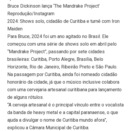
Bruce Dickinson lança ‘The Mandrake Project’
Reprodução/Instagram
2024: Shows solo, cidadão de Curitiba e turnê com Iron
Maiden
Para Bruce, 2024 foi um ano agitado no Brasil. Ele
começou com uma série de shows solo em abril pelo
“Mandrake Project”, passando por sete cidades
brasileiras: Curitiba, Porto Alegre, Brasília, Belo
Horizonte, Rio de Janeiro, Ribeirão Preto e São Paulo.
Na passagem por Curitiba, ainda foi nomeado cidadão
honorário da cidade, já que o músico inclusive colabora
com uma cervejaria artesanal curitibana para lançamento
de alguns rótulos.
“A cerveja artesanal é o principal vínculo entre o vocalista
da banda de heavy metal e a capital paranaense, o que
ajuda a divulgar o nome de Curitiba mundo afora”,
explicou a Câmara Municipal de Curitiba.