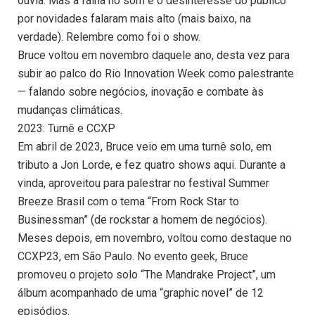
ouvia. Mas a falha no som e o desinteresse do público
por novidades falaram mais alto (mais baixo, na
verdade). Relembre como foi o show.
Bruce voltou em novembro daquele ano, desta vez para
subir ao palco do Rio Innovation Week como palestrante
— falando sobre negócios, inovação e combate às
mudanças climáticas.
2023: Turnê e CCXP
Em abril de 2023, Bruce veio em uma turnê solo, em
tributo a Jon Lorde, e fez quatro shows aqui. Durante a
vinda, aproveitou para palestrar no festival Summer
Breeze Brasil com o tema “From Rock Star to
Businessman” (de rockstar a homem de negócios).
Meses depois, em novembro, voltou como destaque no
CCXP23, em São Paulo. No evento geek, Bruce
promoveu o projeto solo “The Mandrake Project”, um
álbum acompanhado de uma “graphic novel” de 12
episódios.