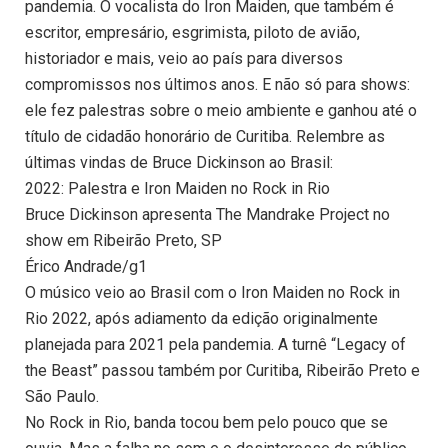
pandemia. O vocalista do Iron Maiden, que também é
escritor, empresário, esgrimista, piloto de avião,
historiador e mais, veio ao país para diversos
compromissos nos últimos anos. E não só para shows:
ele fez palestras sobre o meio ambiente e ganhou até o
título de cidadão honorário de Curitiba. Relembre as
últimas vindas de Bruce Dickinson ao Brasil:
2022: Palestra e Iron Maiden no Rock in Rio
Bruce Dickinson apresenta The Mandrake Project no
show em Ribeirão Preto, SP
Érico Andrade/g1
O músico veio ao Brasil com o Iron Maiden no Rock in
Rio 2022, após adiamento da edição originalmente
planejada para 2021 pela pandemia. A turnê “Legacy of
the Beast” passou também por Curitiba, Ribeirão Preto e
São Paulo.
No Rock in Rio, banda tocou bem pelo pouco que se