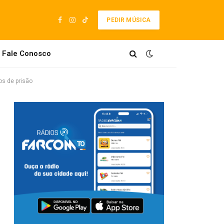
PEDIR MÚSICA
Facebook
Instagram
TikTok
Fale Conosco
s de prisão