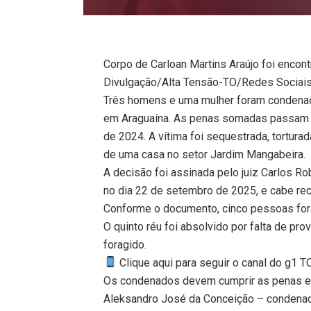
Corpo de Carloan Martins Araújo foi encon
Divulgação/Alta Tensão-TO/Redes Sociai
Três homens e uma mulher foram condenado
em Araguaína. As penas somadas passam d
de 2024. A vítima foi sequestrada, tortura
de uma casa no setor Jardim Mangabeira.
A decisão foi assinada pelo juiz Carlos Ro
no dia 22 de setembro de 2025, e cabe rec
Conforme o documento, cinco pessoas for
O quinto réu foi absolvido por falta de p
foragido.
Clique aqui para seguir o canal do g1 
Os condenados devem cumprir as penas em
Aleksandro José da Conceição – condenad