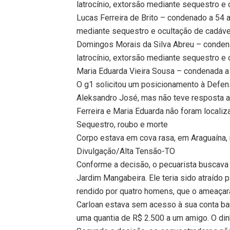
latrocínio, extorsão mediante sequestro e 
Lucas Ferreira de Brito – condenado a 54 
mediante sequestro e ocultação de cadáve
Domingos Morais da Silva Abreu – conden
latrocínio, extorsão mediante sequestro e 
Maria Eduarda Vieira Sousa – condenada a 
O g1 solicitou um posicionamento à Defen
Aleksandro José, mas não teve resposta a
Ferreira e Maria Eduarda não foram localiz
Sequestro, roubo e morte
Corpo estava em cova rasa, em Araguaína,
Divulgação/Alta Tensão-TO
Conforme a decisão, o pecuarista buscava 
Jardim Mangabeira. Ele teria sido atraído 
rendido por quatro homens, que o ameaçara
Carloan estava sem acesso à sua conta ban
uma quantia de R$ 2.500 a um amigo. O din