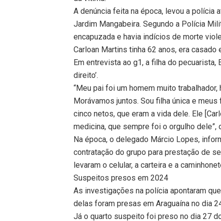
A denúncia feita na época, levou a polícia 
Jardim Mangabeira. Segundo a Polícia Mili
encapuzada e havia indícios de morte viole
Carloan Martins tinha 62 anos, era casado
Em entrevista ao g1, a filha do pecuarista,
direito’.
“Meu pai foi um homem muito trabalhador,
Morávamos juntos. Sou filha única e meus 
cinco netos, que eram a vida dele. Ele [Ca
medicina, que sempre foi o orgulho dele”, 
Na época, o delegado Márcio Lopes, infor
contratação do grupo para prestação de ser
levaram o celular, a carteira e a caminhonet
Suspeitos presos em 2024
As investigações na polícia apontaram qu
delas foram presas em Araguaína no dia 2
Já o quarto suspeito foi preso no dia 27