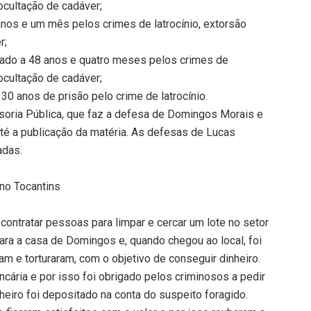
ocultação de cadáver;
anos e um mês pelos crimes de latrocínio, extorsão
r;
ado a 48 anos e quatro meses pelos crimes de
ocultação de cadáver;
30 anos de prisão pelo crime de latrocínio.
soria Pública, que faz a defesa de Domingos Morais e
té a publicação da matéria. As defesas de Lucas
adas.
 no Tocantins
contratar pessoas para limpar e cercar um lote no setor
para a casa de Domingos e, quando chegou ao local, foi
m e torturaram, com o objetivo de conseguir dinheiro.
cária e por isso foi obrigado pelos criminosos a pedir
heiro foi depositado na conta do suspeito foragido.