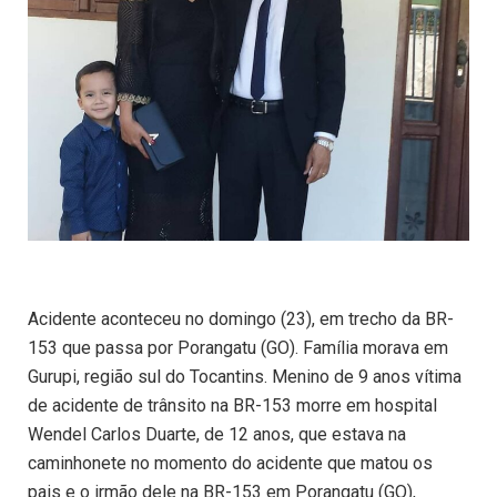
Acidente aconteceu no domingo (23), em trecho da BR-
153 que passa por Porangatu (GO). Família morava em
Gurupi, região sul do Tocantins. Menino de 9 anos vítima
de acidente de trânsito na BR-153 morre em hospital
Wendel Carlos Duarte, de 12 anos, que estava na
caminhonete no momento do acidente que matou os
pais e o irmão dele na BR-153 em Porangatu (GO),