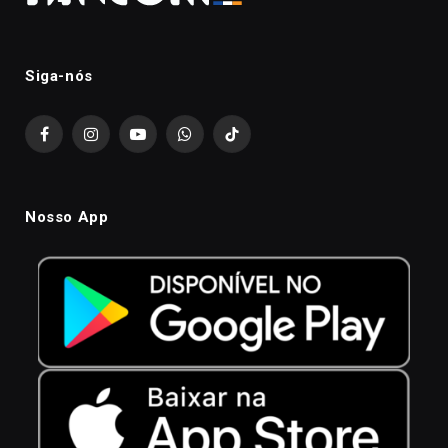
Siga-nós
Facebook
Instagram
YouTube
WhatsApp
TikTok
Nosso App