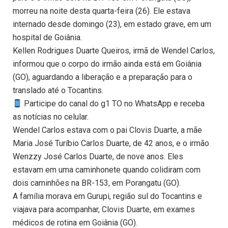
morreu na noite desta quarta-feira (26). Ele estava
internado desde domingo (23), em estado grave, em um
hospital de Goiânia.
Kellen Rodrigues Duarte Queiros, irmã de Wendel Carlos,
informou que o corpo do irmão ainda está em Goiânia
(GO), aguardando a liberação e a preparação para o
translado até o Tocantins.
Participe do canal do g1 TO no WhatsApp e receba
as notícias no celular.
Wendel Carlos estava com o pai Clovis Duarte, a mãe
Maria José Turíbio Carlos Duarte, de 42 anos, e o irmão
Wenzzy José Carlos Duarte, de nove anos. Eles
estavam em uma caminhonete quando colidiram com
dois caminhões na BR-153, em Porangatu (GO).
A família morava em Gurupi, região sul do Tocantins e
viajava para acompanhar, Clovis Duarte, em exames
médicos de rotina em Goiânia (GO).