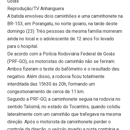
Goiás
Reprodução/TV Anhanguera
A batida envolveu dois caminhões e uma caminhonete na
BR-153, em Porangatu, no norte goiano, na tarde deste
domingo (23). Três pessoas da mesma família morreram
ainda no local e o adolescente de 12 anos foi levado
para o hospital.
De acordo com a Polícia Rodoviária Federal de Goiás
(PRF-GO), os motoristas do caminhão não se feriram.
Ambos fizeram o teste do bafômetro e o resultado deu
negativo. Além disso, a rodovia ficou totalmente
interditada das 15h30 às 20h, formando um
congestionamento de cerca de 11 km.
Segundo a PRF-GO, a caminhonete seguia na rodovia no
sentido Talismã, no estado do Tocantins, quando colidiu
lateralmente com um caminhão que trafegava na mesma
direção. Após o motorista da caminhonete perder o
controle da direção, o veículo invadiu a pista contrária e