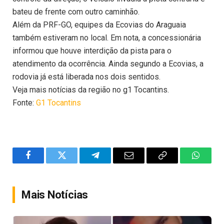
bateu de frente com outro caminhão.
Além da PRF-GO, equipes da Ecovias do Araguaia
também estiveram no local. Em nota, a concessionária
informou que houve interdição da pista para o
atendimento da ocorrência. Ainda segundo a Ecovias, a
rodovia já está liberada nos dois sentidos.
Veja mais notícias da região no g1 Tocantins.
Fonte:
G1 Tocantins
Facebook
Twitter
Telegram
Email
Copy
WhatsA
Link
Mais Notícias