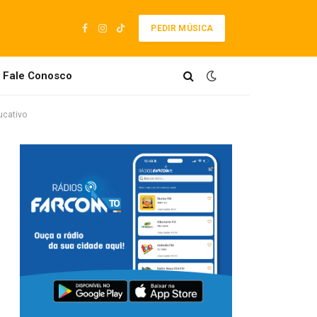
PEDIR MÚSICA
Facebook
Instagram
TikTok
Fale Conosco
ucativo