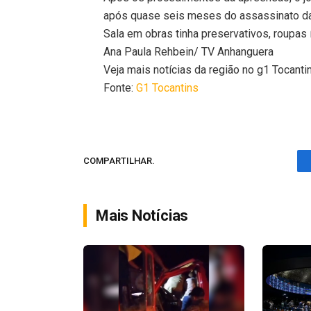
após quase seis meses do assassinato da
Sala em obras tinha preservativos, roupas 
Ana Paula Rehbein/ TV Anhanguera
Veja mais notícias da região no g1 Tocanti
Fonte:
G1 Tocantins
COMPARTILHAR.
Mais Notícias