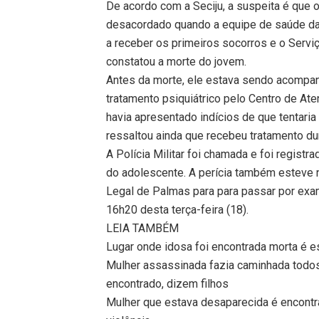
De acordo com a Seciju, a suspeita é que o
desacordado quando a equipe de saúde da 
a receber os primeiros socorros e o Serv
constatou a morte do jovem.
Antes da morte, ele estava sendo acompa
tratamento psiquiátrico pelo Centro de At
havia apresentado indícios de que tentaria 
ressaltou ainda que recebeu tratamento d
A Polícia Militar foi chamada e foi regist
do adolescente. A perícia também esteve n
Legal de Palmas para para passar por exam
16h20 desta terça-feira (18).
LEIA TAMBÉM
Lugar onde idosa foi encontrada morta é 
Mulher assassinada fazia caminhada todos
encontrado, dizem filhos
Mulher que estava desaparecida é encontr