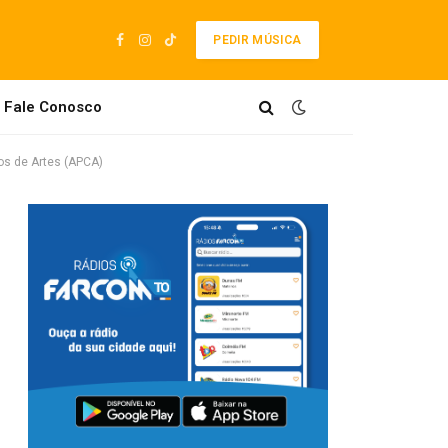
PEDIR MÚSICA
Facebook
Instagram
TikTok
Fale Conosco
os de Artes (APCA)