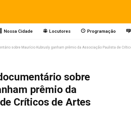
Nossa Cidade
Locutores
Programação
entário sobre Maurício Kubrusly ganham prêmio da Associação Paulista de Crític
 documentário sobre
ganham prêmio da
de Críticos de Artes