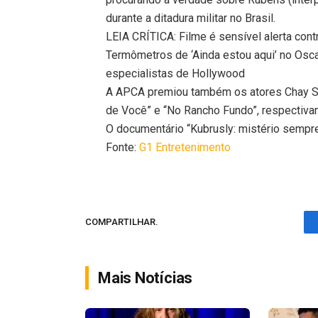
durante a ditadura militar no Brasil.
LEIA CRÍTICA: Filme é sensível alerta con
Termômetros de ‘Ainda estou aqui’ no Osca
especialistas de Hollywood
A APCA premiou também os atores Chay Su
de Você” e “No Rancho Fundo”, respectiva
O documentário “Kubrusly: mistério sempre 
Fonte:
G1 Entretenimento
COMPARTILHAR.
Mais Notícias