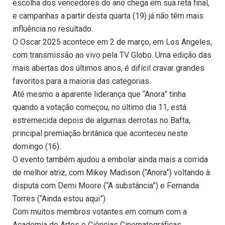
escolha dos vencedores do ano chega em sua reta final,
e campanhas a partir desta quarta (19) já não têm mais
influência no resultado.
O Oscar 2025 acontece em 2 de março, em Los Angeles,
com transmissão ao vivo pela TV Globo. Uma edição das
mais abertas dos últimos anos, é difícil cravar grandes
favoritos para a maioria das categorias.
Até mesmo a aparente liderança que “Anora” tinha
quando a votação começou, no último dia 11, está
estremecida depois de algumas derrotas no Bafta,
principal premiação britânica que aconteceu neste
domingo (16).
O evento também ajudou a embolar ainda mais a corrida
de melhor atriz, com Mikey Madison (“Anora”) voltando à
disputa com Demi Moore (“A substância”) e Fernanda
Torres (“Ainda estou aqui”).
Com muitos membros votantes em comum com a
Academia de Artes e Ciências Cinematográficas