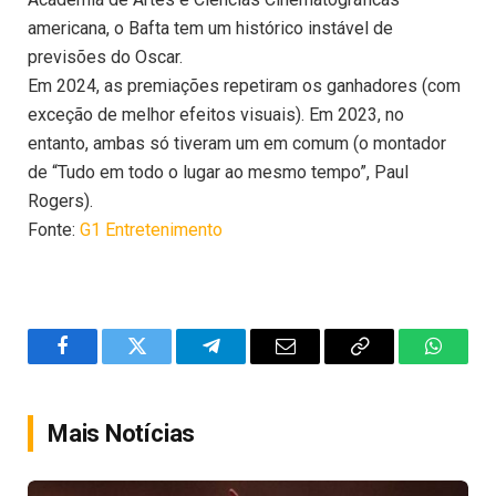
americana, o Bafta tem um histórico instável de
previsões do Oscar.
Em 2024, as premiações repetiram os ganhadores (com
exceção de melhor efeitos visuais). Em 2023, no
entanto, ambas só tiveram um em comum (o montador
de “Tudo em todo o lugar ao mesmo tempo”, Paul
Rogers).
Fonte:
G1 Entretenimento
Facebook
Twitter
Telegram
Email
Copy
WhatsA
Link
Mais Notícias