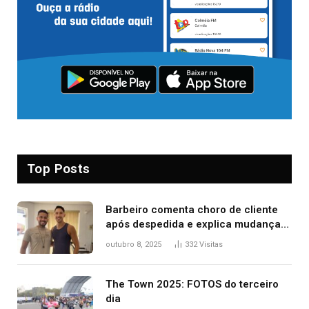
Top Posts
Barbeiro comenta choro de cliente
após despedida e explica mudança
para o TO: ‘Não esperava atingir
outubro 8, 2025
332
Visitas
tantas pessoas’
The Town 2025: FOTOS do terceiro
dia