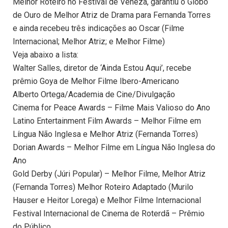
Melhor Roteiro no Festival de Veneza, garantiu o Globo
de Ouro de Melhor Atriz de Drama para Fernanda Torres
e ainda recebeu três indicações ao Oscar (Filme
Internacional; Melhor Atriz; e Melhor Filme)
Veja abaixo a lista:
Walter Salles, diretor de ‘Ainda Estou Aqui’, recebe
prêmio Goya de Melhor Filme Ibero-Americano
Alberto Ortega/Academia de Cine/Divulgação
Cinema for Peace Awards – Filme Mais Valioso do Ano
Latino Entertainment Film Awards – Melhor Filme em
Língua Não Inglesa e Melhor Atriz (Fernanda Torres)
Dorian Awards – Melhor Filme em Língua Não Inglesa do
Ano
Gold Derby (Júri Popular) – Melhor Filme, Melhor Atriz
(Fernanda Torres) Melhor Roteiro Adaptado (Murilo
Hauser e Heitor Lorega) e Melhor Filme Internacional
Festival Internacional de Cinema de Roterdã – Prêmio
do Público