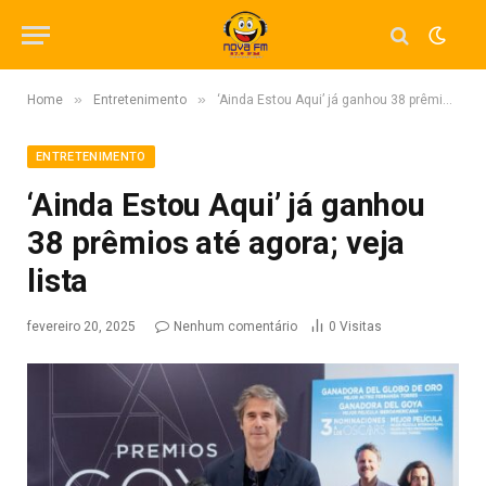
»
»
Home
Entretenimento
‘Ainda Estou Aqui’ já ganhou 38 prêmios até agora; veja lista
ENTRETENIMENTO
‘Ainda Estou Aqui’ já ganhou
38 prêmios até agora; veja
lista
fevereiro 20, 2025
Nenhum comentário
0
Visitas