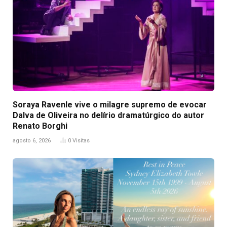
Soraya Ravenle vive o milagre supremo de evocar
Dalva de Oliveira no delírio dramatúrgico do autor
Renato Borghi
agosto 6, 2026
0
Visitas