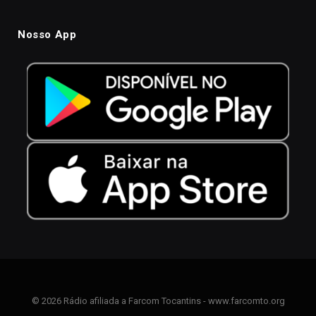
Nosso App
© 2026 Rádio afiliada a Farcom Tocantins - www.farcomto.org