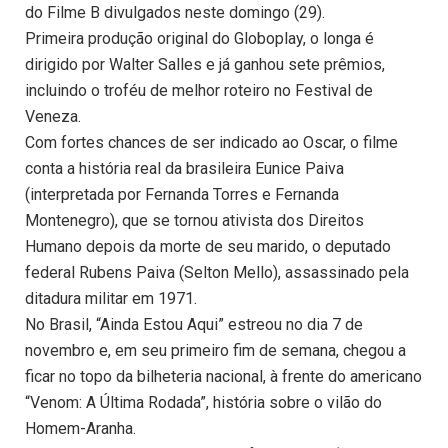
do Filme B divulgados neste domingo (29).
Primeira produção original do Globoplay, o longa é
dirigido por Walter Salles e já ganhou sete prêmios,
incluindo o troféu de melhor roteiro no Festival de
Veneza.
Com fortes chances de ser indicado ao Oscar, o filme
conta a história real da brasileira Eunice Paiva
(interpretada por Fernanda Torres e Fernanda
Montenegro), que se tornou ativista dos Direitos
Humano depois da morte de seu marido, o deputado
federal Rubens Paiva (Selton Mello), assassinado pela
ditadura militar em 1971.
No Brasil, “Ainda Estou Aqui” estreou no dia 7 de
novembro e, em seu primeiro fim de semana, chegou a
ficar no topo da bilheteria nacional, à frente do americano
“Venom: A Última Rodada”, história sobre o vilão do
Homem-Aranha.