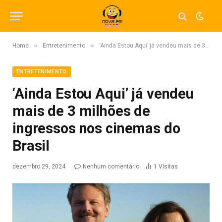
»
»
Home
Entretenimento
‘Ainda Estou Aqui’ já vendeu mais de 3 milhões de ingressos nos cinemas do Brasil
ENTRETENIMENTO
‘Ainda Estou Aqui’ já vendeu
mais de 3 milhões de
ingressos nos cinemas do
Brasil
dezembro 29, 2024
Nenhum comentário
1
Visitas