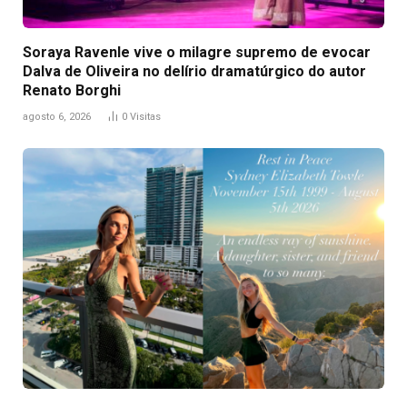
Soraya Ravenle vive o milagre supremo de evocar
Dalva de Oliveira no delírio dramatúrgico do autor
Renato Borghi
agosto 6, 2026
0
Visitas