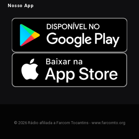
Nosso App
© 2026 Rádio afiliada a Farcom Tocantins - www.farcomto.org