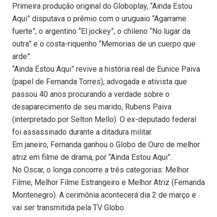
Primeira produção original do Globoplay, “Ainda Estou
Aqui” disputava o prêmio com o uruguaio “Agarrame
fuerte”, o argentino “El jockey”, o chileno “No lugar da
outra” e o costa-riquenho “Memorias de un cuerpo que
arde”.
“Ainda Estou Aqui” revive a história real de Eunice Paiva
(papel de Fernanda Torres), advogada e ativista que
passou 40 anos procurando a verdade sobre o
desaparecimento de seu marido, Rubens Paiva
(interpretado por Selton Mello). O ex-deputado federal
foi assassinado durante a ditadura militar.
Em janeiro, Fernanda ganhou o Globo de Ouro de melhor
atriz em filme de drama, por “Ainda Estou Aqui”.
No Oscar, o longa concorre a três categorias: Melhor
Filme, Melhor Filme Estrangeiro e Melhor Atriz (Fernanda
Montenegro). A cerimônia acontecerá dia 2 de março e
vai ser transmitida pela TV Globo.