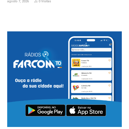
agosto 7, 2026
0
Visitas