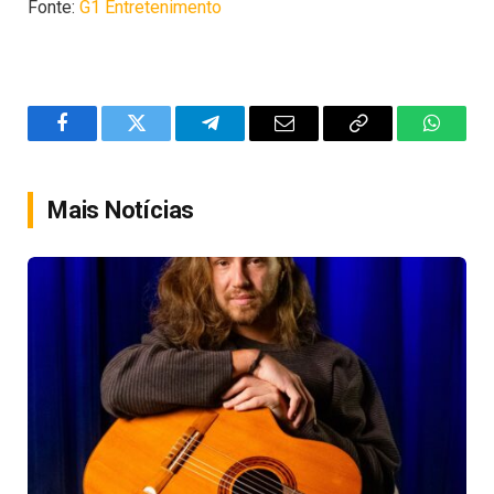
Fonte:
G1 Entretenimento
Facebook
Twitter
Telegram
Email
Copy
WhatsA
Link
Mais Notícias