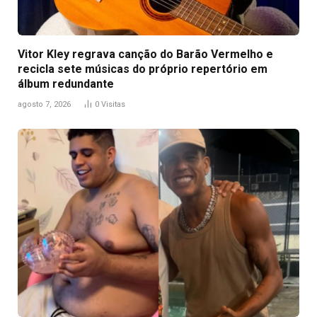
Vitor Kley regrava canção do Barão Vermelho e
recicla sete músicas do próprio repertório em
álbum redundante
agosto 7, 2026
0
Visitas