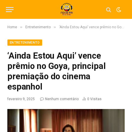
»
»
Home
Entretenimento
‘Ainda Estou Aqui’ vence prêmio no Goya, principal premiação do cinema espanhol
ENTRETENIMENTO
‘Ainda Estou Aqui’ vence
prêmio no Goya, principal
premiação do cinema
espanhol
fevereiro 9, 2025
Nenhum comentário
0
Visitas