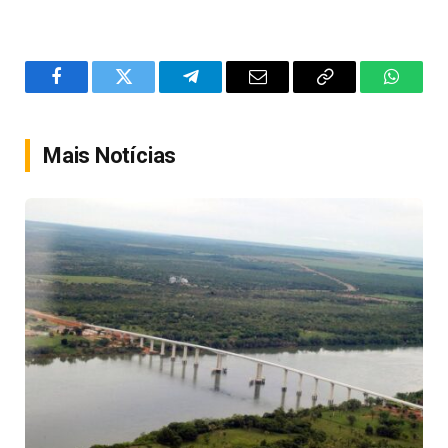
Facebook
Twitter
Telegram
Email
Copy
WhatsA
Link
Mais Notícias