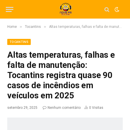
»
»
Home
Tocantins
Altas temperaturas, falhas e falta de manutenção: Tocantins registra quase 90 casos de incêndios em veículos em 2025
TOCANTINS
Altas temperaturas, falhas e
falta de manutenção:
Tocantins registra quase 90
casos de incêndios em
veículos em 2025
setembro 29, 2025
Nenhum comentário
0
Visitas