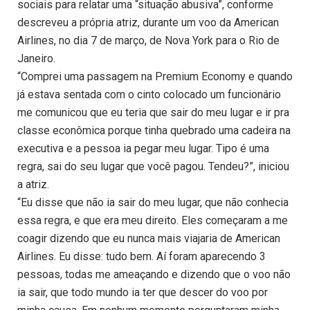
sociais para relatar uma “situação abusiva”, conforme
descreveu a própria atriz, durante um voo da American
Airlines, no dia 7 de março, de Nova York para o Rio de
Janeiro.
“Comprei uma passagem na Premium Economy e quando
já estava sentada com o cinto colocado um funcionário
me comunicou que eu teria que sair do meu lugar e ir pra
classe econômica porque tinha quebrado uma cadeira na
executiva e a pessoa ia pegar meu lugar. Tipo é uma
regra, sai do seu lugar que você pagou. Tendeu?”, iniciou
a atriz.
“Eu disse que não ia sair do meu lugar, que não conhecia
essa regra, e que era meu direito. Eles começaram a me
coagir dizendo que eu nunca mais viajaria de American
Airlines. Eu disse: tudo bem. Aí foram aparecendo 3
pessoas, todas me ameaçando e dizendo que o voo não
ia sair, que todo mundo ia ter que descer do voo por