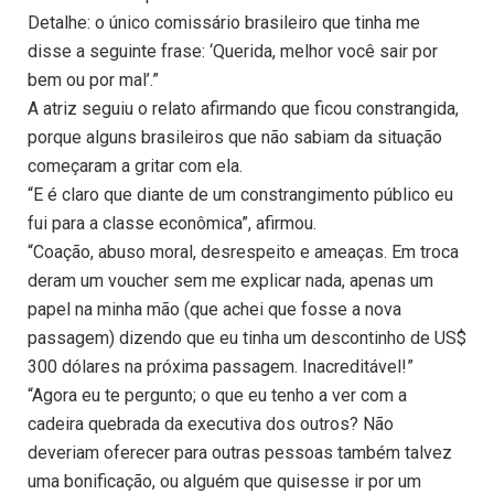
Detalhe: o único comissário brasileiro que tinha me
disse a seguinte frase: ‘Querida, melhor você sair por
bem ou por mal’.”
A atriz seguiu o relato afirmando que ficou constrangida,
porque alguns brasileiros que não sabiam da situação
começaram a gritar com ela.
“E é claro que diante de um constrangimento público eu
fui para a classe econômica”, afirmou.
“Coação, abuso moral, desrespeito e ameaças. Em troca
deram um voucher sem me explicar nada, apenas um
papel na minha mão (que achei que fosse a nova
passagem) dizendo que eu tinha um descontinho de US$
300 dólares na próxima passagem. Inacreditável!”
“Agora eu te pergunto; o que eu tenho a ver com a
cadeira quebrada da executiva dos outros? Não
deveriam oferecer para outras pessoas também talvez
uma bonificação, ou alguém que quisesse ir por um