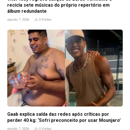
recicla sete músicas do próprio repertório em
álbum redundante
agosto 7, 2026
0
Visitas
Gaab explica saída das redes após críticas por
perder 40 kg: ‘Sofri preconceito por usar Mounjaro’
agosto 7, 2026
0
Visitas