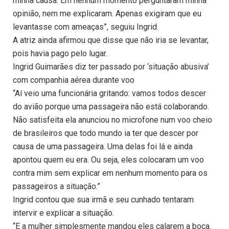
minha causa. Em nenhum momento perguntaram minha
opinião, nem me explicaram. Apenas exigiram que eu
levantasse com ameaças”, seguiu Ingrid.
A atriz ainda afirmou que disse que não iria se levantar,
pois havia pago pelo lugar.
Ingrid Guimarães diz ter passado por ‘situação abusiva’
com companhia aérea durante voo
“Aí veio uma funcionária gritando: vamos todos descer
do avião porque uma passageira não está colaborando.
Não satisfeita ela anunciou no microfone num voo cheio
de brasileiros que todo mundo ia ter que descer por
causa de uma passageira. Uma delas foi lá e ainda
apontou quem eu era. Ou seja, eles colocaram um voo
contra mim sem explicar em nenhum momento para os
passageiros a situação.”
Ingrid contou que sua irmã e seu cunhado tentaram
intervir e explicar a situação.
“E a mulher simplesmente mandou eles calarem a boca.