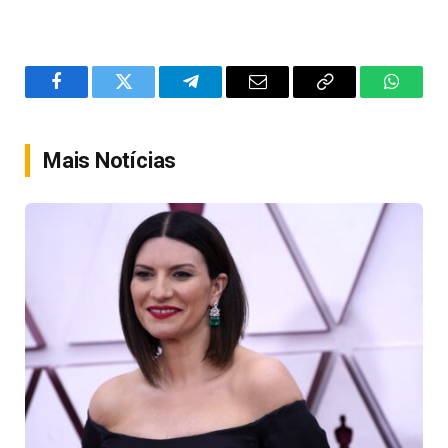
Facebook
Twitter
Telegram
Email
Copy
WhatsA
Link
Mais Notícias