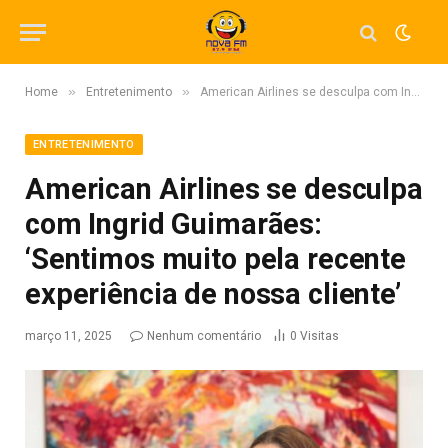
»
»
Home
Entretenimento
American Airlines se desculpa com Ingrid Guimarães: ‘Sentimos muito pela recente experiência de nossa cliente’
ENTRETENIMENTO
American Airlines se desculpa
com Ingrid Guimarães:
‘Sentimos muito pela recente
experiência de nossa cliente’
março 11, 2025
Nenhum comentário
0
Visitas