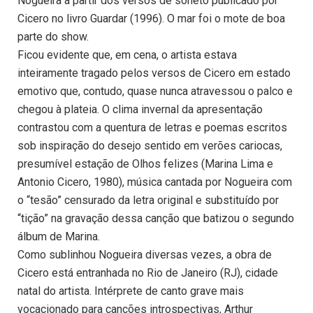
Nogueira a partir dos versos de soneto publicado por
Cicero no livro Guardar (1996). O mar foi o mote de boa
parte do show.
Ficou evidente que, em cena, o artista estava
inteiramente tragado pelos versos de Cicero em estado
emotivo que, contudo, quase nunca atravessou o palco e
chegou à plateia. O clima invernal da apresentação
contrastou com a quentura de letras e poemas escritos
sob inspiração do desejo sentido em verões cariocas,
presumível estação de Olhos felizes (Marina Lima e
Antonio Cicero, 1980), música cantada por Nogueira com
o “tesão” censurado da letra original e substituído por
“tição” na gravação dessa canção que batizou o segundo
álbum de Marina.
Como sublinhou Nogueira diversas vezes, a obra de
Cicero está entranhada no Rio de Janeiro (RJ), cidade
natal do artista. Intérprete de canto grave mais
vocacionado para canções introspectivas, Arthur