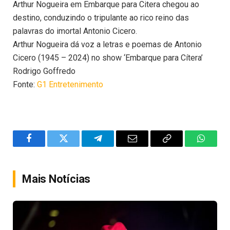
Arthur Nogueira em Embarque para Citera chegou ao
destino, conduzindo o tripulante ao rico reino das
palavras do imortal Antonio Cicero.
Arthur Nogueira dá voz a letras e poemas de Antonio
Cicero (1945 – 2024) no show ‘Embarque para Cítera’
Rodrigo Goffredo
Fonte:
G1 Entretenimento
Facebook
Twitter
Telegram
Email
Copy
WhatsA
Link
Mais Notícias