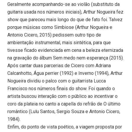
Geralmente acompanhando-se ao violão (substituto da
guitarra usada nos números iniciais), Arthur Nogueira fez
show que pareceu mais longo do que de fato foi. Talvez
porque músicas como Simbiose (Arthur Nogueira e
Antonio Cicero, 2015) pedissem outro tipo de
ambientação instrumental, mais sintética, para que
tivesse ficado evidenciada em cena a beleza eternizada
na gravação do álbum Sem medo nem esperança (2015).
Após cantar duas parcerias de Cicero com Adriana
Calcanhotto, Água perrier (1992) e Inverno (1994), Arthur
Nogueira dividiu o palco com o guitarrista Lucca
Francisco nos números finais do show. Foi quando o
artista buscou interação com o público ao incentivar o
coro da plateia no canto a capella do refrão de O último
romântico (Lulu Santos, Sergio Souza e Antonio Cicero,
1984).
Enfim, do ponto de vista poético, a viagem proposta por