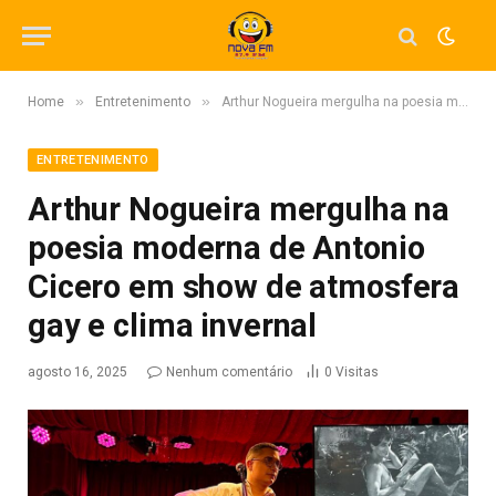
»
»
Home
Entretenimento
Arthur Nogueira mergulha na poesia moderna de Antonio Cicero em show de atmosfera gay e clima invernal
ENTRETENIMENTO
Arthur Nogueira mergulha na
poesia moderna de Antonio
Cicero em show de atmosfera
gay e clima invernal
agosto 16, 2025
Nenhum comentário
0
Visitas