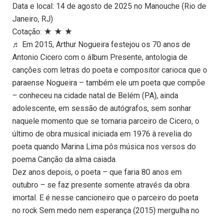
Data e local: 14 de agosto de 2025 no Manouche (Rio de
Janeiro, RJ)
Cotação: ★ ★ ★
♬ Em 2015, Arthur Nogueira festejou os 70 anos de
Antonio Cicero com o álbum Presente, antologia de
canções com letras do poeta e compositor carioca que o
paraense Nogueira – também ele um poeta que compõe
– conheceu na cidade natal de Belém (PA), ainda
adolescente, em sessão de autógrafos, sem sonhar
naquele momento que se tornaria parceiro de Cicero, o
último de obra musical iniciada em 1976 à revelia do
poeta quando Marina Lima pôs música nos versos do
poema Canção da alma caiada.
Dez anos depois, o poeta – que faria 80 anos em
outubro – se faz presente somente através da obra
imortal. E é nesse cancioneiro que o parceiro do poeta
no rock Sem medo nem esperança (2015) mergulha no