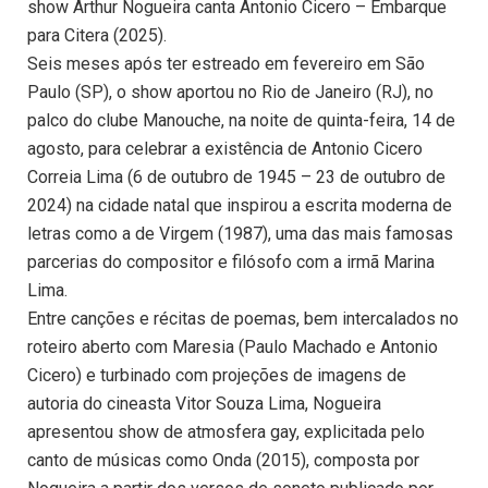
show Arthur Nogueira canta Antonio Cicero – Embarque
para Citera (2025).
Seis meses após ter estreado em fevereiro em São
Paulo (SP), o show aportou no Rio de Janeiro (RJ), no
palco do clube Manouche, na noite de quinta-feira, 14 de
agosto, para celebrar a existência de Antonio Cicero
Correia Lima (6 de outubro de 1945 – 23 de outubro de
2024) na cidade natal que inspirou a escrita moderna de
letras como a de Virgem (1987), uma das mais famosas
parcerias do compositor e filósofo com a irmã Marina
Lima.
Entre canções e récitas de poemas, bem intercalados no
roteiro aberto com Maresia (Paulo Machado e Antonio
Cicero) e turbinado com projeções de imagens de
autoria do cineasta Vitor Souza Lima, Nogueira
apresentou show de atmosfera gay, explicitada pelo
canto de músicas como Onda (2015), composta por