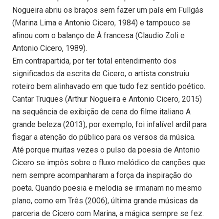
Nogueira abriu os braços sem fazer um país em Fullgás
(Marina Lima e Antonio Cicero, 1984) e tampouco se
afinou com o balanço de À francesa (Claudio Zoli e
Antonio Cicero, 1989).
Em contrapartida, por ter total entendimento dos
significados da escrita de Cicero, o artista construiu
roteiro bem alinhavado em que tudo fez sentido poético.
Cantar Truques (Arthur Nogueira e Antonio Cicero, 2015)
na sequência de exibição de cena do filme italiano A
grande beleza (2013), por exemplo, foi infalível ardil para
fisgar a atenção do público para os versos da música.
Até porque muitas vezes o pulso da poesia de Antonio
Cicero se impôs sobre o fluxo melódico de canções que
nem sempre acompanharam a força da inspiração do
poeta. Quando poesia e melodia se irmanam no mesmo
plano, como em Três (2006), última grande músicas da
parceria de Cicero com Marina, a mágica sempre se fez.