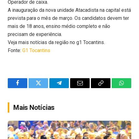
Operador de caixa.
A inauguração da nova unidade Atacadista na capital está
prevista para o mês de março. Os candidatos devem ter
mais de 18 anos, ensino médio completo e não
precisam de experiência.
Veja mais notícias da região no g1 Tocantins.
Fonte:
G1 Tocantins
Facebook
Twitter
Telegram
Email
Copy
WhatsA
Link
Mais Notícias