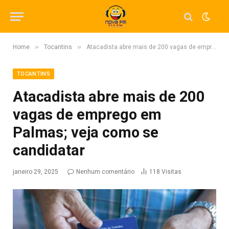
»
»
Home
Tocantins
Atacadista abre mais de 200 vagas de emprego em Palmas; veja como se candidatar
TOCANTINS
Atacadista abre mais de 200
vagas de emprego em
Palmas; veja como se
candidatar
janeiro 29, 2025
Nenhum comentário
118
Visitas