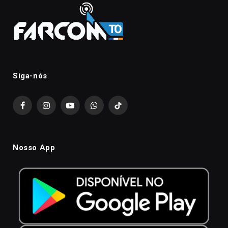
Siga-nós
Facebook
Instagram
YouTube
WhatsApp
TikTok
Nosso App