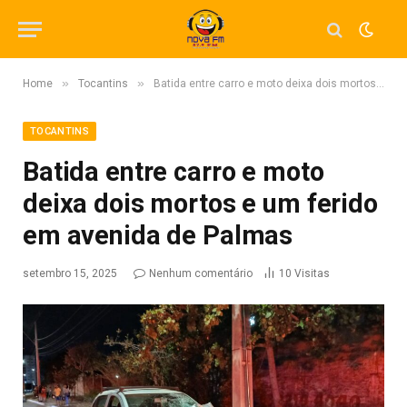
»
»
Home
Tocantins
Batida entre carro e moto deixa dois mortos e um ferido em avenida de Palmas
TOCANTINS
Batida entre carro e moto
deixa dois mortos e um ferido
em avenida de Palmas
setembro 15, 2025
Nenhum comentário
10
Visitas