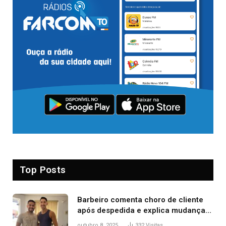
Top Posts
Barbeiro comenta choro de cliente
após despedida e explica mudança
para o TO: ‘Não esperava atingir
outubro 8, 2025
332
Visitas