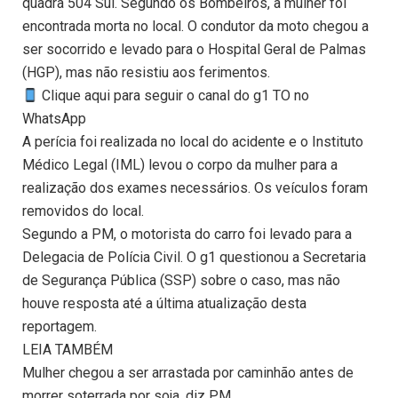
quadra 504 Sul. Segundo os Bombeiros, a mulher foi
encontrada morta no local. O condutor da moto chegou a
ser socorrido e levado para o Hospital Geral de Palmas
(HGP), mas não resistiu aos ferimentos.
Clique aqui para seguir o canal do g1 TO no
WhatsApp
A perícia foi realizada no local do acidente e o Instituto
Médico Legal (IML) levou o corpo da mulher para a
realização dos exames necessários. Os veículos foram
removidos do local.
Segundo a PM, o motorista do carro foi levado para a
Delegacia de Polícia Civil. O g1 questionou a Secretaria
de Segurança Pública (SSP) sobre o caso, mas não
houve resposta até a última atualização desta
reportagem.
LEIA TAMBÉM
Mulher chegou a ser arrastada por caminhão antes de
morrer soterrada por soja, diz PM