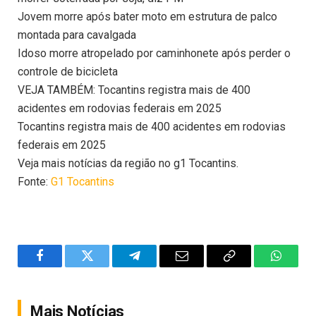
Jovem morre após bater moto em estrutura de palco
montada para cavalgada
Idoso morre atropelado por caminhonete após perder o
controle de bicicleta
VEJA TAMBÉM: Tocantins registra mais de 400
acidentes em rodovias federais em 2025
Tocantins registra mais de 400 acidentes em rodovias
federais em 2025
Veja mais notícias da região no g1 Tocantins.
Fonte:
G1 Tocantins
Facebook
Twitter
Telegram
Email
Copy
WhatsA
Link
Mais Notícias