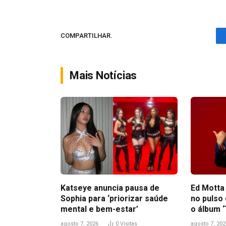
COMPARTILHAR.
Mais Notícias
Katseye anuncia pausa de
Ed Motta
Sophia para ‘priorizar saúde
no pulso
mental e bem-estar’
o álbum ‘
agosto 7, 2026
0
Visitas
agosto 7, 202