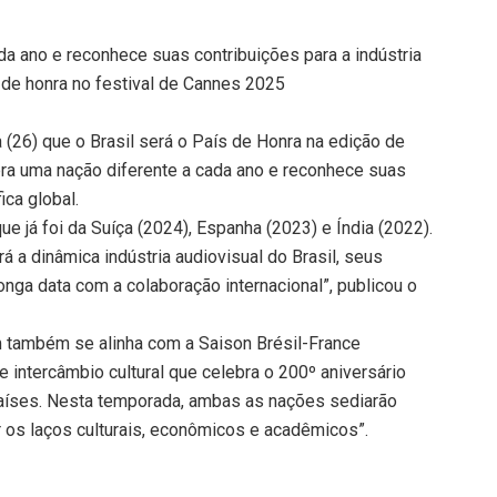
ada ano e reconhece suas contribuições para a indústria
ís de honra no festival de Cannes 2025
 (26) que o Brasil será o País de Honra na edição de
ebra uma nação diferente a cada ano e reconhece suas
ica global.
 que já foi da Suíça (2024), Espanha (2023) e Índia (2022).
 a dinâmica indústria audiovisual do Brasil, seus
nga data com a colaboração internacional”, publicou o
lm também se alinha com a Saison Brésil-France
e intercâmbio cultural que celebra o 200º aniversário
países. Nesta temporada, ambas as nações sediarão
 os laços culturais, econômicos e acadêmicos”.