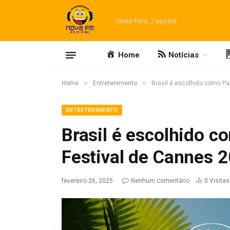
sexta-feira, 7 agosto
Home
Notícias
»
»
Home
Entretenimento
Brasil é escolhido como Pa
ENTRETENIMENTO
Brasil é escolhido c
Festival de Cannes 
fevereiro 26, 2025
Nenhum comentário
0
Visitas