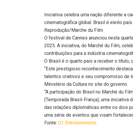
Iniciativa celebra uma nação diferente a c
cinematográfica global. Brasil é eleito pa
Reprodução/Marche du Film
O festival de Cannes anunciou nesta quarta
2025. A iniciativa, do Marché du Film, cel
contribuições para a indústria cinematográf
O Brasil é o quarto país a receber o título,
“Este prestigioso reconhecimento destacará
talentos criativos e seu compromisso de lo
Ministério da Cultura no site do governo.
“A participação do Brasil no Marché du Fi
(Temporada Brasil-França), uma iniciativa d
das relações diplomáticas entre os dois 
uma série de eventos que visam fortalecer
Fonte:
G1 Entretenimento