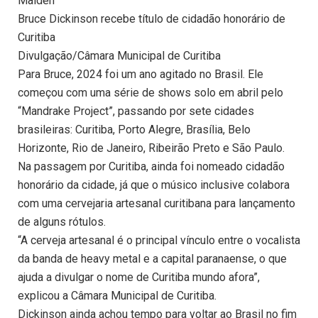
Maiden
Bruce Dickinson recebe título de cidadão honorário de
Curitiba
Divulgação/Câmara Municipal de Curitiba
Para Bruce, 2024 foi um ano agitado no Brasil. Ele
começou com uma série de shows solo em abril pelo
“Mandrake Project”, passando por sete cidades
brasileiras: Curitiba, Porto Alegre, Brasília, Belo
Horizonte, Rio de Janeiro, Ribeirão Preto e São Paulo.
Na passagem por Curitiba, ainda foi nomeado cidadão
honorário da cidade, já que o músico inclusive colabora
com uma cervejaria artesanal curitibana para lançamento
de alguns rótulos.
“A cerveja artesanal é o principal vínculo entre o vocalista
da banda de heavy metal e a capital paranaense, o que
ajuda a divulgar o nome de Curitiba mundo afora”,
explicou a Câmara Municipal de Curitiba.
Dickinson ainda achou tempo para voltar ao Brasil no fim