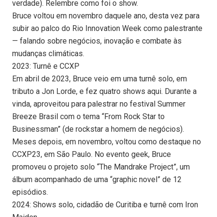
verdade). Relembre como foi o show.
Bruce voltou em novembro daquele ano, desta vez para
subir ao palco do Rio Innovation Week como palestrante
— falando sobre negócios, inovação e combate às
mudanças climáticas.
2023: Turnê e CCXP
Em abril de 2023, Bruce veio em uma turnê solo, em
tributo a Jon Lorde, e fez quatro shows aqui. Durante a
vinda, aproveitou para palestrar no festival Summer
Breeze Brasil com o tema “From Rock Star to
Businessman” (de rockstar a homem de negócios).
Meses depois, em novembro, voltou como destaque no
CCXP23, em São Paulo. No evento geek, Bruce
promoveu o projeto solo “The Mandrake Project”, um
álbum acompanhado de uma “graphic novel” de 12
episódios.
2024: Shows solo, cidadão de Curitiba e turnê com Iron