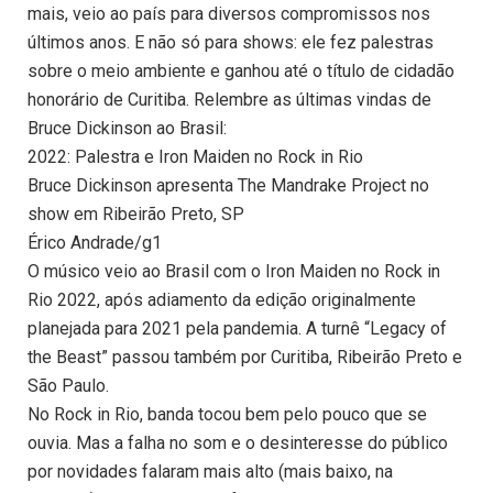
mais, veio ao país para diversos compromissos nos
últimos anos. E não só para shows: ele fez palestras
sobre o meio ambiente e ganhou até o título de cidadão
honorário de Curitiba. Relembre as últimas vindas de
Bruce Dickinson ao Brasil:
2022: Palestra e Iron Maiden no Rock in Rio
Bruce Dickinson apresenta The Mandrake Project no
show em Ribeirão Preto, SP
Érico Andrade/g1
O músico veio ao Brasil com o Iron Maiden no Rock in
Rio 2022, após adiamento da edição originalmente
planejada para 2021 pela pandemia. A turnê “Legacy of
the Beast” passou também por Curitiba, Ribeirão Preto e
São Paulo.
No Rock in Rio, banda tocou bem pelo pouco que se
ouvia. Mas a falha no som e o desinteresse do público
por novidades falaram mais alto (mais baixo, na