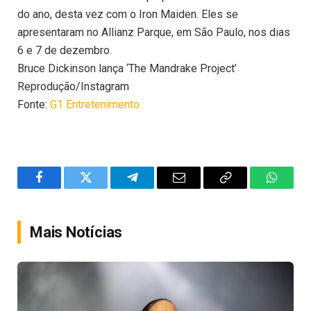
do ano, desta vez com o Iron Maiden. Eles se
apresentaram no Allianz Parque, em São Paulo, nos dias
6 e 7 de dezembro.
Bruce Dickinson lança ‘The Mandrake Project’
Reprodução/Instagram
Fonte:
G1 Entretenimento
Facebook
Twitter
Telegram
Email
Copy
WhatsA
Link
Mais Notícias