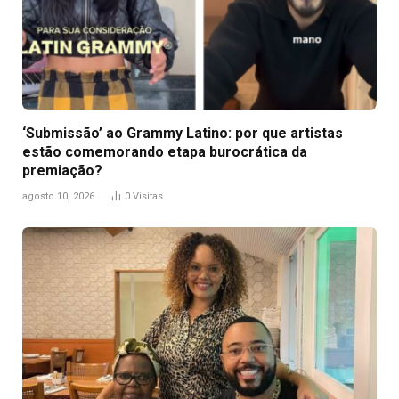
‘Submissão’ ao Grammy Latino: por que artistas
estão comemorando etapa burocrática da
premiação?
agosto 10, 2026
0
Visitas