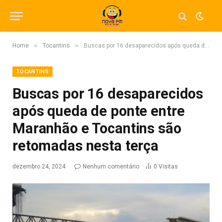
»
»
Home
Tocantins
Buscas por 16 desaparecidos após queda de ponte entre Maranhão e Tocantins são retomadas nesta terça
TOCANTINS
Buscas por 16 desaparecidos
após queda de ponte entre
Maranhão e Tocantins são
retomadas nesta terça
dezembro 24, 2024
Nenhum comentário
0
Visitas