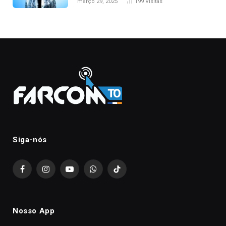
março 29, 2025
199
Visitas
Siga-nós
Facebook
Instagram
YouTube
WhatsApp
TikTok
Nosso App