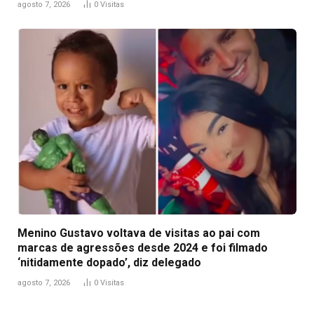
agosto 7, 2026
0
Visitas
Menino Gustavo voltava de visitas ao pai com
marcas de agressões desde 2024 e foi filmado
‘nitidamente dopado’, diz delegado
agosto 7, 2026
0
Visitas