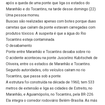
após a queda de uma ponte que liga os estados do
Maranhão e do Tocantins, na tarde desse domingo (22).
Uma pessoa morreu.
Buscas são realizadas apenas com botes porque duas
carretas que caíram da ponte estavam carregadas com
produtos tóxicos. A suspeita é que a água do Rio
Tocantins esteja contaminada.
O desabamento
Ponte entre Maranhão e Tocantins desaba sobre rio
O acidente aconteceu na ponte Juscelino Kubitschek de
Oliveira, entre os estados de Maranhão e Tocantins.
Segundo autoridades, oito veículos caíram no rio
Tocantins, que passa sob a ponte.
A estrutura foi construída na década de 1960, tem 533
metros de extensão e liga as cidades de Estreito, no
Maranhão, e Aguiarnópolis, no Tocantins, pela BR-226.
Ela integra o corredor rodoviário Belém-Brasília. As más