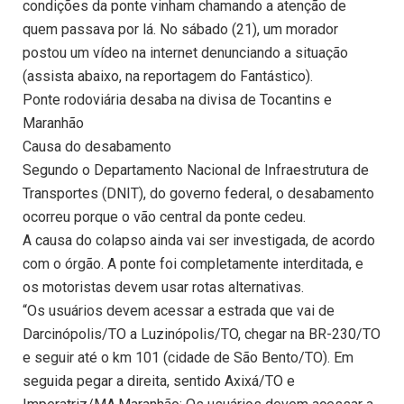
condições da ponte vinham chamando a atenção de
quem passava por lá. No sábado (21), um morador
postou um vídeo na internet denunciando a situação
(assista abaixo, na reportagem do Fantástico).
Ponte rodoviária desaba na divisa de Tocantins e
Maranhão
Causa do desabamento
Segundo o Departamento Nacional de Infraestrutura de
Transportes (DNIT), do governo federal, o desabamento
ocorreu porque o vão central da ponte cedeu.
A causa do colapso ainda vai ser investigada, de acordo
com o órgão. A ponte foi completamente interditada, e
os motoristas devem usar rotas alternativas.
“Os usuários devem acessar a estrada que vai de
Darcinópolis/TO a Luzinópolis/TO, chegar na BR-230/TO
e seguir até o km 101 (cidade de São Bento/TO). Em
seguida pegar a direita, sentido Axixá/TO e