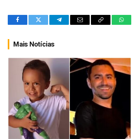
Facebook
Twitter
Telegram
Email
Copy
WhatsA
Link
Mais Notícias