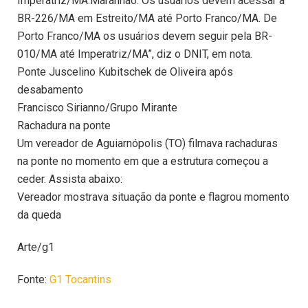
Imperatriz/MA.Maranhão: Os usuários devem acessar a
BR-226/MA em Estreito/MA até Porto Franco/MA. De
Porto Franco/MA os usuários devem seguir pela BR-
010/MA até Imperatriz/MA”, diz o DNIT, em nota.
Ponte Juscelino Kubitschek de Oliveira após
desabamento
Francisco Sirianno/Grupo Mirante
Rachadura na ponte
Um vereador de Aguiarnópolis (TO) filmava rachaduras
na ponte no momento em que a estrutura começou a
ceder. Assista abaixo:
Vereador mostrava situação da ponte e flagrou momento
da queda
Arte/g1
Fonte:
G1 Tocantins