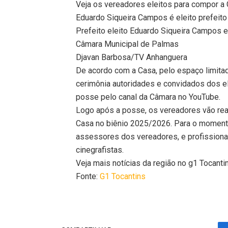
Veja os vereadores eleitos para compor a
Eduardo Siqueira Campos é eleito prefeit
Prefeito eleito Eduardo Siqueira Campos 
Câmara Municipal de Palmas
Djavan Barbosa/TV Anhanguera
De acordo com a Casa, pelo espaço limitado
cerimônia autoridades e convidados dos e
posse pelo canal da Câmara no YouTube.
Logo após a posse, os vereadores vão real
Casa no biênio 2025/2026. Para o momento,
assessores dos vereadores, e profissiona
cinegrafistas.
Veja mais notícias da região no g1 Tocanti
Fonte:
G1 Tocantins