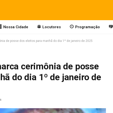
Nossa Cidade
Locutores
Programação
a de posse dos eleitos para manhã do dia 1º de janeiro de 2025
arca cerimônia de posse
hã do dia 1º de janeiro de
as