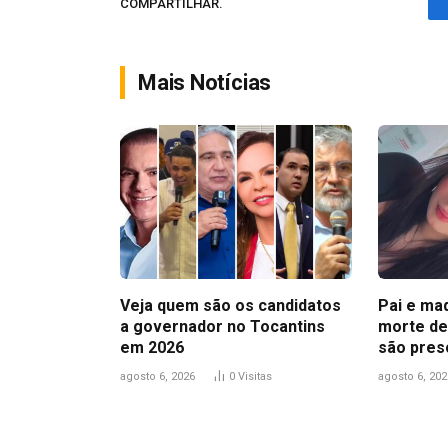
COMPARTILHAR.
Mais Notícias
Veja quem são os candidatos
Pai e ma
a governador no Tocantins
morte de
em 2026
são pres
agosto 6, 2026
0
Visitas
agosto 6, 202