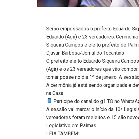
Serão empossados o prefeito Eduardo Siq
Eduardo (Agir) e 23 vereadores. Cerimônia 
Siqueira Campos é eleito prefeito de Pal
Djavan Barbosa/Jornal do Tocantins
O prefeito eleito Eduardo Siqueira Campos
(Agir) e os 23 vereadores que vão compor
tomar posse no dia 1º de janeiro. A sessã
A cerimônia já está sendo organizada e de
na Casa.
Participe do canal do g1 TO no WhatsApp
A sessão vai marcar o início da 10ª Legisl
vereadores foram reeleitos e 15 são novo
Legislativo em Palmas.
LEIA TAMBÉM: