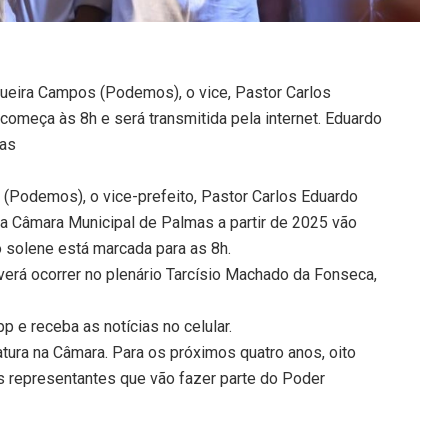
ueira Campos (Podemos), o vice, Pastor Carlos
começa às 8h e será transmitida pela internet. Eduardo
mas
 (Podemos), o vice-prefeito, Pastor Carlos Eduardo
 a Câmara Municipal de Palmas a partir de 2025 vão
o solene está marcada para as 8h.
verá ocorrer no plenário Tarcísio Machado da Fonseca,
 e receba as notícias no celular.
atura na Câmara. Para os próximos quatro anos, oito
s representantes que vão fazer parte do Poder