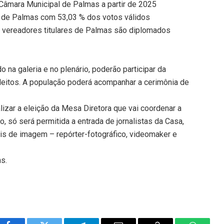
 Câmara Municipal de Palmas a partir de 2025
o de Palmas com 53,03 % dos votos válidos
e vereadores titulares de Palmas são diplomados
 na galeria e no plenário, poderão participar da
leitos. A população poderá acompanhar a cerimônia de
izar a eleição da Mesa Diretora que vai coordenar a
 só será permitida a entrada de jornalistas da Casa,
is de imagem – repórter-fotográfico, videomaker e
ns.