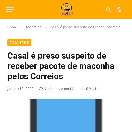
»
»
Home
Tocantins
Casal é preso suspeito de receber pacote de maconha pelos Correios
TOCANTINS
Casal é preso suspeito de
receber pacote de maconha
pelos Correios
janeiro 15, 2025
Nenhum comentário
0
Visitas