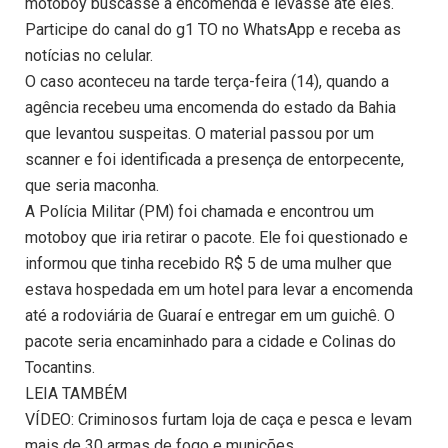
motoboy buscasse a encomenda e levasse até eles.
Participe do canal do g1 TO no WhatsApp e receba as
notícias no celular.
O caso aconteceu na tarde terça-feira (14), quando a
agência recebeu uma encomenda do estado da Bahia
que levantou suspeitas. O material passou por um
scanner e foi identificada a presença de entorpecente,
que seria maconha.
A Polícia Militar (PM) foi chamada e encontrou um
motoboy que iria retirar o pacote. Ele foi questionado e
informou que tinha recebido R$ 5 de uma mulher que
estava hospedada em um hotel para levar a encomenda
até a rodoviária de Guaraí e entregar em um guichê. O
pacote seria encaminhado para a cidade e Colinas do
Tocantins.
LEIA TAMBÉM
VÍDEO: Criminosos furtam loja de caça e pesca e levam
mais de 30 armas de fogo e munições