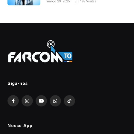
março 29, 2025
199
Visitas
Siga-nós
Facebook
Instagram
YouTube
WhatsApp
TikTok
Nosso App