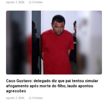
agosto 7, 2026
0
Visitas
Caso Gustavo: delegado diz que pai tentou simular
afogamento após morte do filho; laudo apontou
agressões
agosto 7, 2026
0
Visitas