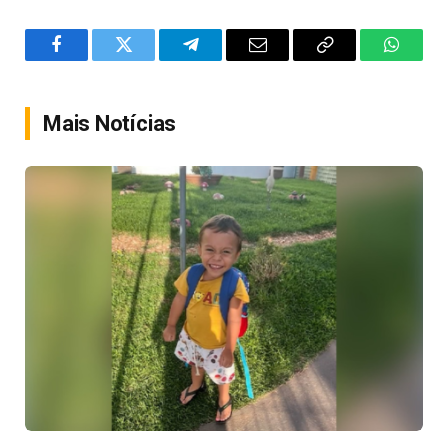
Facebook
Twitter
Telegram
Email
Copy
WhatsA
Link
Mais Notícias