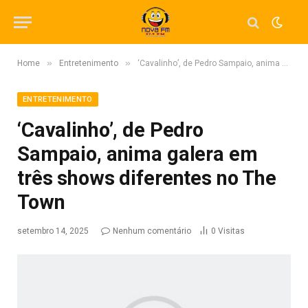
»
»
Home
Entretenimento
‘Cavalinho’, de Pedro Sampaio, anima galera em três shows diferentes no The Town
ENTRETENIMENTO
‘Cavalinho’, de Pedro
Sampaio, anima galera em
três shows diferentes no The
Town
setembro 14, 2025
Nenhum comentário
0
Visitas