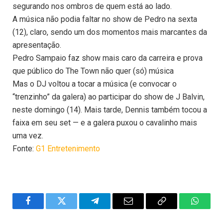
segurando nos ombros de quem está ao lado.
A música não podia faltar no show de Pedro na sexta
(12), claro, sendo um dos momentos mais marcantes da
apresentação.
Pedro Sampaio faz show mais caro da carreira e prova
que público do The Town não quer (só) música
Mas o DJ voltou a tocar a música (e convocar o
“trenzinho” da galera) ao participar do show de J Balvin,
neste domingo (14). Mais tarde, Dennis também tocou a
faixa em seu set — e a galera puxou o cavalinho mais
uma vez.
Fonte:
G1 Entretenimento
Facebook
Twitter
Telegram
Email
Copy
WhatsA