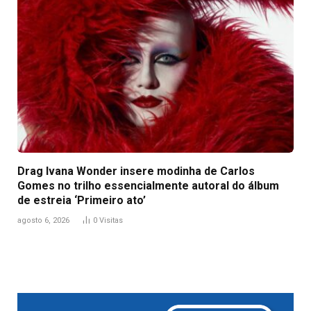
Drag Ivana Wonder insere modinha de Carlos
Gomes no trilho essencialmente autoral do álbum
de estreia ‘Primeiro ato’
agosto 6, 2026
0
Visitas