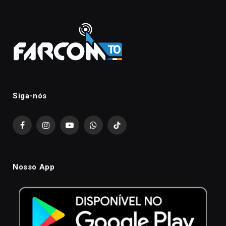
Siga-nós
Facebook
Instagram
YouTube
WhatsApp
TikTok
Nosso App