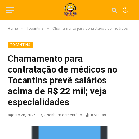
»
»
Home
Tocantins
Chamamento para contratação de médicos no Tocantins prevê salários acima de R$ 22 mil; veja especialidades
TOCANTINS
Chamamento para
contratação de médicos no
Tocantins prevê salários
acima de R$ 22 mil; veja
especialidades
agosto 26, 2025
Nenhum comentário
0
Visitas