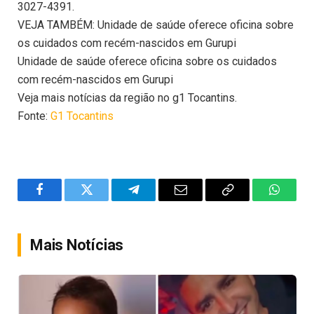
3027-4391.
VEJA TAMBÉM: Unidade de saúde oferece oficina sobre
os cuidados com recém-nascidos em Gurupi
Unidade de saúde oferece oficina sobre os cuidados
com recém-nascidos em Gurupi
Veja mais notícias da região no g1 Tocantins.
Fonte:
G1 Tocantins
Facebook
Twitter
Telegram
Email
Copy
WhatsA
Link
Mais Notícias