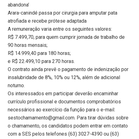
abandona’
Arara-canindé passa por cirurgia para amputar pata
atrofiada e recebe prótese adaptada
A remuneração varia entre os seguintes valores:
R$ 7.499,70, para quem cumprir jornada de trabalho de
90 horas mensais;
R$ 14.999,40 para 180 horas;
e R$ 22.499,10 para 270 horas.
O contrato ainda prevê o pagamento de indenização por
insalubridade de 8%, 10% ou 12%, além de adicional
noturno.
Os interessados em participar deverão encaminhar
currículo profissional e documentos comprobatórios
necessários ao exercício da função para o e-mail:
sestochamamento@gmail.com. Para tirar dúvidas sobre
o chamamento, os candidatos podem entrar em contato
com a SES pelos telefones (63) 3027-4390 ou (63)