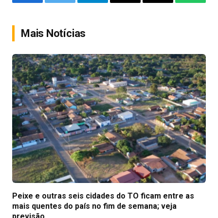
Facebook
Twitter
Telegram
Email
Copy
WhatsA
Link
Mais Notícias
Peixe e outras seis cidades do TO ficam entre as
mais quentes do país no fim de semana; veja
previsão