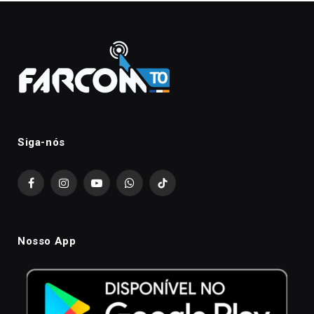
Siga-nós
Facebook
Instagram
YouTube
WhatsApp
TikTok
Nosso App