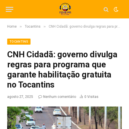
»
»
Home
Tocantins
CNH Cidadã: governo divulga regras para programa que garante habilitação gratuita no Tocantins
TOCANTINS
CNH Cidadã: governo divulga
regras para programa que
garante habilitação gratuita
no Tocantins
agosto 27, 2025
Nenhum comentário
0
Visitas