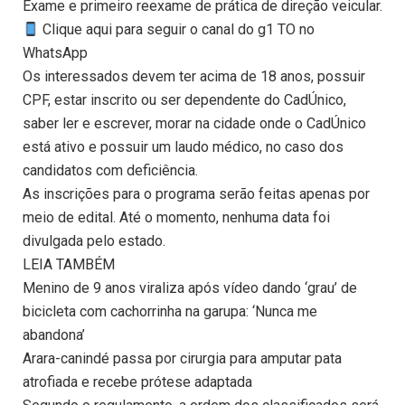
Exame e primeiro reexame de prática de direção veicular.
Clique aqui para seguir o canal do g1 TO no
WhatsApp
Os interessados devem ter acima de 18 anos, possuir
CPF, estar inscrito ou ser dependente do CadÚnico,
saber ler e escrever, morar na cidade onde o CadÚnico
está ativo e possuir um laudo médico, no caso dos
candidatos com deficiência.
As inscrições para o programa serão feitas apenas por
meio de edital. Até o momento, nenhuma data foi
divulgada pelo estado.
LEIA TAMBÉM
Menino de 9 anos viraliza após vídeo dando ‘grau’ de
bicicleta com cachorrinha na garupa: ‘Nunca me
abandona’
Arara-canindé passa por cirurgia para amputar pata
atrofiada e recebe prótese adaptada