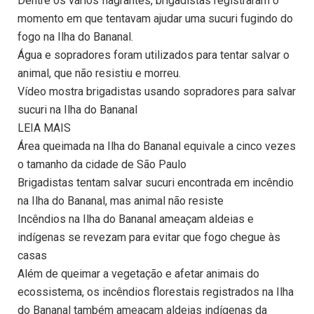
Dentre os vários flagrantes, brigadistas registraram o
momento em que tentavam ajudar uma sucuri fugindo do
fogo na Ilha do Bananal.
Água e sopradores foram utilizados para tentar salvar o
animal, que não resistiu e morreu.
Vídeo mostra brigadistas usando sopradores para salvar
sucuri na Ilha do Bananal
LEIA MAIS
Área queimada na Ilha do Bananal equivale a cinco vezes
o tamanho da cidade de São Paulo
Brigadistas tentam salvar sucuri encontrada em incêndio
na Ilha do Bananal, mas animal não resiste
Incêndios na Ilha do Bananal ameaçam aldeias e
indígenas se revezam para evitar que fogo chegue às
casas
Além de queimar a vegetação e afetar animais do
ecossistema, os incêndios florestais registrados na Ilha
do Bananal também ameaçam aldeias indígenas da