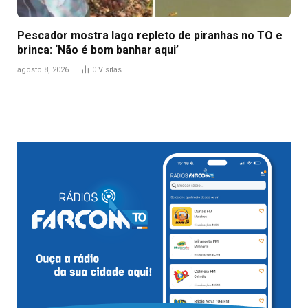
Pescador mostra lago repleto de piranhas no TO e
brinca: ‘Não é bom banhar aqui’
agosto 8, 2026
0
Visitas