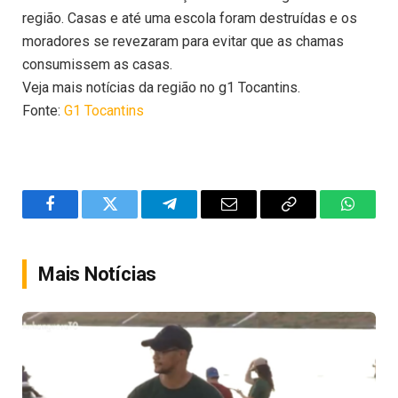
região. Casas e até uma escola foram destruídas e os
moradores se revezaram para evitar que as chamas
consumissem as casas.
Veja mais notícias da região no g1 Tocantins.
Fonte:
G1 Tocantins
Facebook
Twitter
Telegram
Email
Copy
WhatsA
Link
Mais Notícias