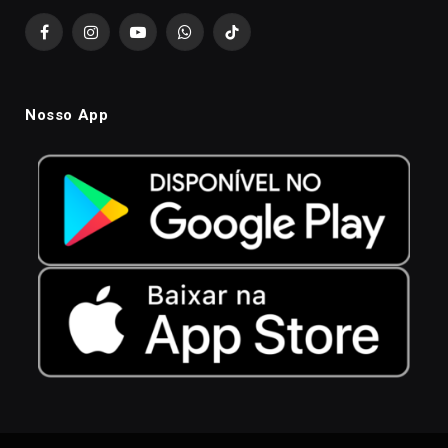
Facebook
Instagram
YouTube
WhatsApp
TikTok
Nosso App