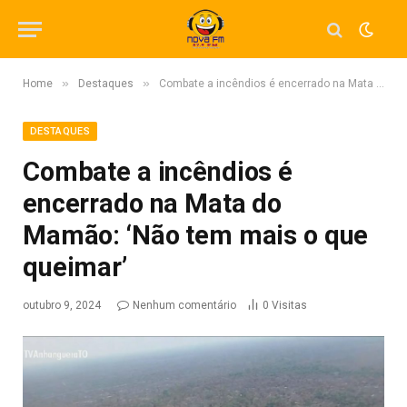
»
»
Home
Destaques
Combate a incêndios é encerrado na Mata do Mamão: ‘Não tem mais o que queimar’
DESTAQUES
Combate a incêndios é
encerrado na Mata do
Mamão: ‘Não tem mais o que
queimar’
outubro 9, 2024
Nenhum comentário
0
Visitas