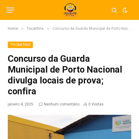
»
»
Home
Tocantins
Concurso da Guarda Municipal de Porto Nacional divulga locais de prova; confira
TOCANTINS
Concurso da Guarda
Municipal de Porto Nacional
divulga locais de prova;
confira
janeiro 4, 2025
Nenhum comentário
0
Visitas