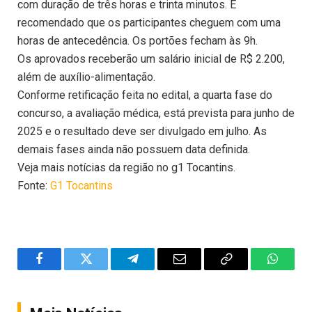
com duração de três horas e trinta minutos. É
recomendado que os participantes cheguem com uma
horas de antecedência. Os portões fecham às 9h.
Os aprovados receberão um salário inicial de R$ 2.200,
além de auxílio-alimentação.
Conforme retificação feita no edital, a quarta fase do
concurso, a avaliação médica, está prevista para junho de
2025 e o resultado deve ser divulgado em julho. As
demais fases ainda não possuem data definida.
Veja mais notícias da região no g1 Tocantins.
Fonte:
G1 Tocantins
Facebook
Twitter
Telegram
Email
Copy
WhatsA
Link