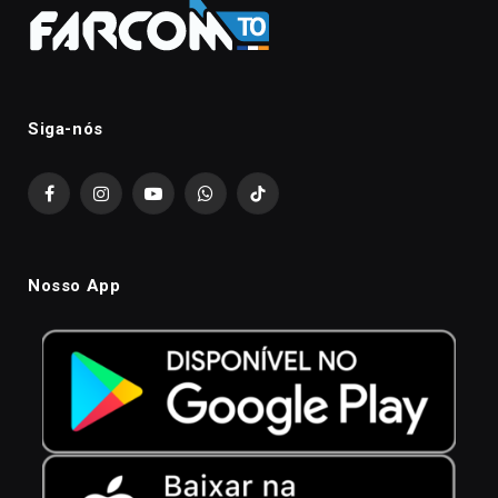
Siga-nós
Facebook
Instagram
YouTube
WhatsApp
TikTok
Nosso App