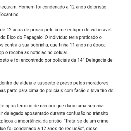
omeçaram. Homem foi condenado a 12 anos de prisão
 Tocantins
e 12 anos de prisão pelo crime estupro de vulnerável
 do Bico do Papagaio. O indivíduo teria praticado o
s contra a sua sobrinha, que tinha 11 anos na época.
 e receba as notícias no celular.
to e foi encontrado por policiais da 14ª Delegacia de
 dentro de aldeia e suspeito é preso pelos moradores
as parte para cima de policiais com facão e leva tiro de
rte após término de namoro que durou uma semana
dir delegado aposentado durante confusão no trânsito
plicou a importância da prisão. “Trata-se de um crime
uo foi condenado a 12 anos de reclusão”, disse