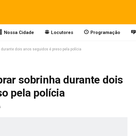
Nossa Cidade
Locutores
Programação
durante dois anos seguidos é preso pela polícia
rar sobrinha durante dois
o pela polícia
s