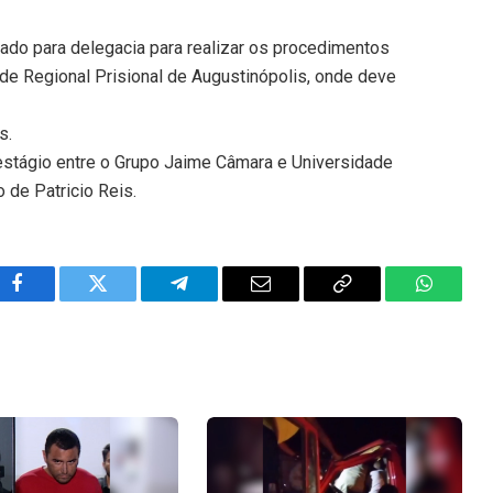
vado para delegacia para realizar os procedimentos
de Regional Prisional de Augustinópolis, onde deve
s.
 estágio entre o Grupo Jaime Câmara e Universidade
 de Patricio Reis.
Facebook
Twitter
Telegram
Email
Copy
WhatsA
Link