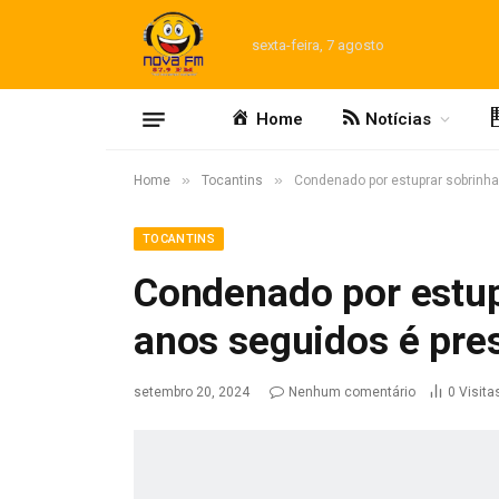
sexta-feira, 7 agosto
Home
Notícias
»
»
Home
Tocantins
Condenado por estuprar sobrinha 
TOCANTINS
Condenado por estup
anos seguidos é pres
setembro 20, 2024
Nenhum comentário
0
Visita