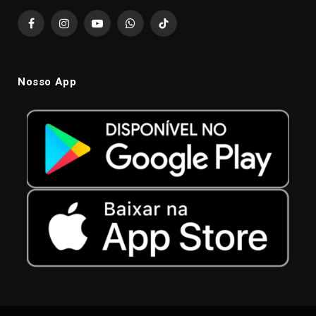
Facebook
Instagram
YouTube
WhatsApp
TikTok
Nosso App