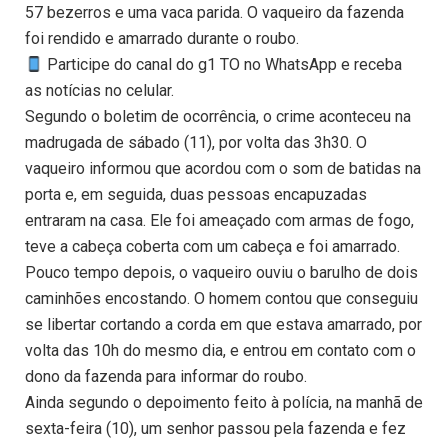
57 bezerros e uma vaca parida. O vaqueiro da fazenda
foi rendido e amarrado durante o roubo.
Participe do canal do g1 TO no WhatsApp e receba
as notícias no celular.
Segundo o boletim de ocorrência, o crime aconteceu na
madrugada de sábado (11), por volta das 3h30. O
vaqueiro informou que acordou com o som de batidas na
porta e, em seguida, duas pessoas encapuzadas
entraram na casa. Ele foi ameaçado com armas de fogo,
teve a cabeça coberta com um cabeça e foi amarrado.
Pouco tempo depois, o vaqueiro ouviu o barulho de dois
caminhões encostando. O homem contou que conseguiu
se libertar cortando a corda em que estava amarrado, por
volta das 10h do mesmo dia, e entrou em contato com o
dono da fazenda para informar do roubo.
Ainda segundo o depoimento feito à polícia, na manhã de
sexta-feira (10), um senhor passou pela fazenda e fez