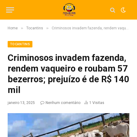
»
»
Home
Tocantins
Criminosos invadem fazenda, rendem vaqueiro e roubam 57 bezerros; prejuízo é de R$ 140 mil
TOCANTINS
Criminosos invadem fazenda,
rendem vaqueiro e roubam 57
bezerros; prejuízo é de R$ 140
mil
janeiro 13, 2025
Nenhum comentário
1
Visitas