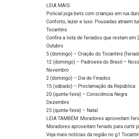
LEIA MAIS:
Policial joga bets com crianças em rua dur
Conforto, lazer e luxo: Pousadas atraem tu
Tocantins
Confira a lista de feriados que restam em
Outubro
5 (domingo) – Criação do Tocantins (feriad
12 (domingo) – Padroeira do Brasil – Nos
Novembro
2 (domingo) – Dia de Finados
15 (sábado) – Proclamação da República
20 (quinta-feira) – Consciência Negra
Dezembro
25 (quinta-feira) – Natal
LEIA TAMBÉM: Moradores aproveitam feria
Moradores aproveitam feriado para curtir 
Veja mais notícias da região no g1 Tocanti