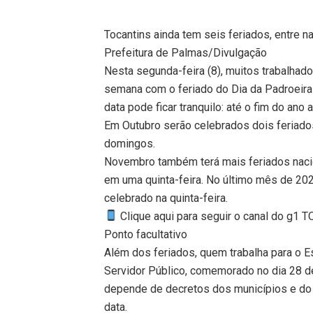
Tocantins ainda tem seis feriados, entre n
Prefeitura de Palmas/Divulgação
Nesta segunda-feira (8), muitos trabalhad
semana com o feriado do Dia da Padroeira
data pode ficar tranquilo: até o fim do ano 
Em Outubro serão celebrados dois feriados
domingos.
Novembro também terá mais feriados nacio
em uma quinta-feira. No último mês de 20
celebrado na quinta-feira.
Clique aqui para seguir o canal do g1 
Ponto facultativo
Além dos feriados, quem trabalha para o E
Servidor Público, comemorado no dia 28 de
depende de decretos dos municípios e do E
data.