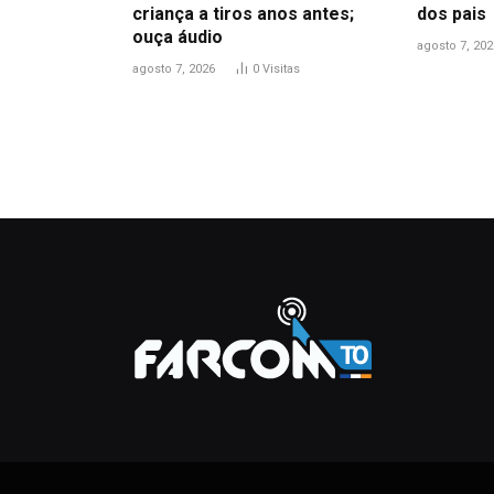
criança a tiros anos antes;
dos pais
ouça áudio
agosto 7, 202
agosto 7, 2026
0
Visitas