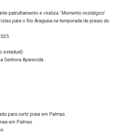
ante patrulhamento e viraliza: ‘Momento nostálgico’
ristas para o Rio Araguaia na temporada de praias do
 2025
o estadual)
sa Senhora Aparecida
do para curtir praia em Palmas
praia em Palmas
ns.