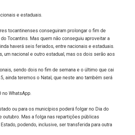
acionais e estaduais.
ores tocantinenses conseguiram prolongar o fim de
 do Tocantins. Mas quem não conseguiu aproveitar a
ainda haverá seis feriados, entre nacionais e estaduais.
, um nacional e outro estadual, mas os dois serão aos
nais, sendo dois no fim de semana e o último que cai
25, ainda teremos o Natal, que neste ano também será
TO no WhatsApp.
stado ou para os municípios poderá folgar no Dia do
 outubro. Mas a folga nas repartições públicas
stado, podendo, inclusive, ser transferida para outra