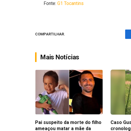
Fonte:
G1 Tocantins
COMPARTILHAR.
Mais Notícias
Pai suspeito da morte do filho
Caso Gus
ameaçou matar a mãe da
cronolog