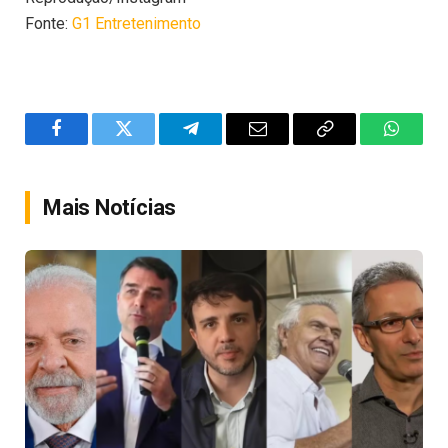
Fonte:
G1 Entretenimento
Facebook
Twitter
Telegram
Email
Copy
WhatsA
Link
Mais Notícias