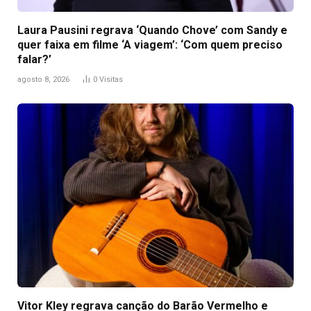
Laura Pausini regrava ‘Quando Chove’ com Sandy e
quer faixa em filme ‘A viagem’: ‘Com quem preciso
falar?’
agosto 8, 2026
0
Visitas
Vitor Kley regrava canção do Barão Vermelho e