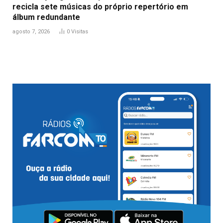
recicla sete músicas do próprio repertório em
álbum redundante
agosto 7, 2026
0
Visitas