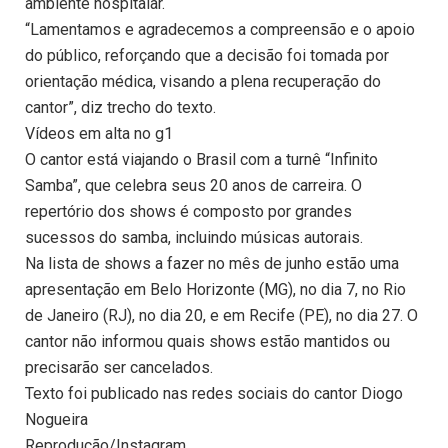
ambiente hospitalar.
“Lamentamos e agradecemos a compreensão e o apoio
do público, reforçando que a decisão foi tomada por
orientação médica, visando a plena recuperação do
cantor”, diz trecho do texto.
Vídeos em alta no g1
O cantor está viajando o Brasil com a turnê “Infinito
Samba”, que celebra seus 20 anos de carreira. O
repertório dos shows é composto por grandes
sucessos do samba, incluindo músicas autorais.
Na lista de shows a fazer no mês de junho estão uma
apresentação em Belo Horizonte (MG), no dia 7, no Rio
de Janeiro (RJ), no dia 20, e em Recife (PE), no dia 27. O
cantor não informou quais shows estão mantidos ou
precisarão ser cancelados.
Texto foi publicado nas redes sociais do cantor Diogo
Nogueira
Reprodução/Instagram