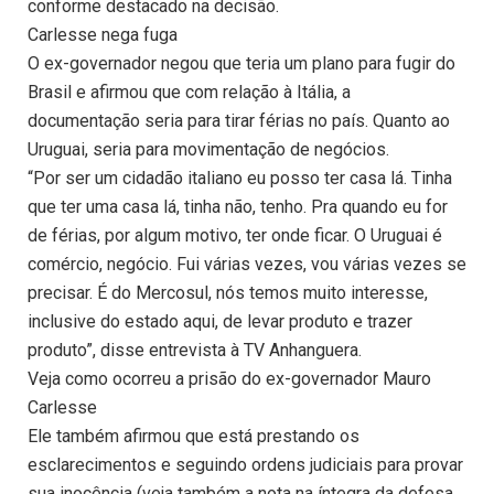
conforme destacado na decisão.
Carlesse nega fuga
O ex-governador negou que teria um plano para fugir do
Brasil e afirmou que com relação à Itália, a
documentação seria para tirar férias no país. Quanto ao
Uruguai, seria para movimentação de negócios.
“Por ser um cidadão italiano eu posso ter casa lá. Tinha
que ter uma casa lá, tinha não, tenho. Pra quando eu for
de férias, por algum motivo, ter onde ficar. O Uruguai é
comércio, negócio. Fui várias vezes, vou várias vezes se
precisar. É do Mercosul, nós temos muito interesse,
inclusive do estado aqui, de levar produto e trazer
produto”, disse entrevista à TV Anhanguera.
Veja como ocorreu a prisão do ex-governador Mauro
Carlesse
Ele também afirmou que está prestando os
esclarecimentos e seguindo ordens judiciais para provar
sua inocência (veja também a nota na íntegra da defesa