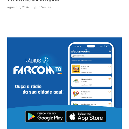
agosto 6, 2026
0
Visitas