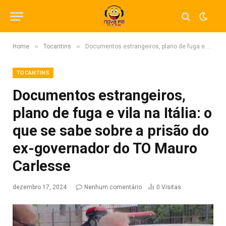
»
»
Home
Tocantins
Documentos estrangeiros, plano de fuga e vila na Itália: o que se sabe sobre a prisão do ex-governador do TO Mauro Carlesse
TOCANTINS
Documentos estrangeiros,
plano de fuga e vila na Itália: o
que se sabe sobre a prisão do
ex-governador do TO Mauro
Carlesse
dezembro 17, 2024
Nenhum comentário
0
Visitas