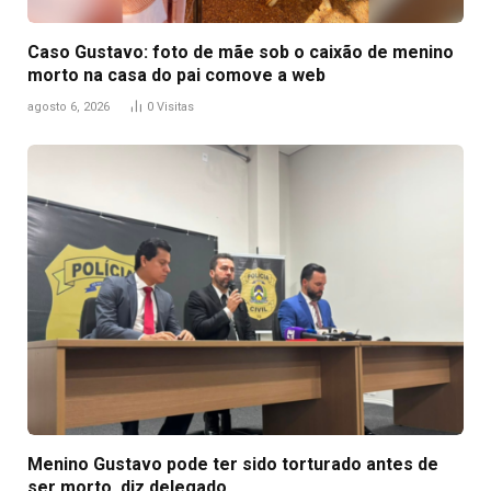
Caso Gustavo: foto de mãe sob o caixão de menino
morto na casa do pai comove a web
agosto 6, 2026
0
Visitas
Menino Gustavo pode ter sido torturado antes de
ser morto, diz delegado