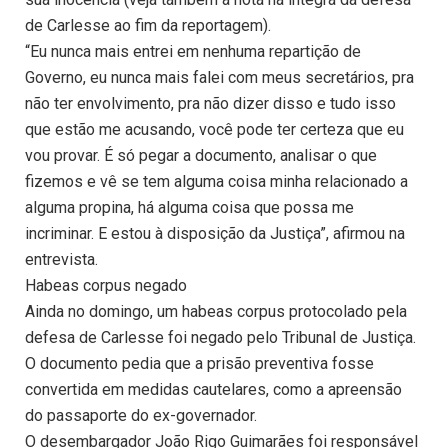
de Carlesse ao fim da reportagem).
“Eu nunca mais entrei em nenhuma repartição de
Governo, eu nunca mais falei com meus secretários, pra
não ter envolvimento, pra não dizer disso e tudo isso
que estão me acusando, você pode ter certeza que eu
vou provar. É só pegar a documento, analisar o que
fizemos e vê se tem alguma coisa minha relacionado a
alguma propina, há alguma coisa que possa me
incriminar. E estou à disposição da Justiça”, afirmou na
entrevista.
Habeas corpus negado
Ainda no domingo, um habeas corpus protocolado pela
defesa de Carlesse foi negado pelo Tribunal de Justiça.
O documento pedia que a prisão preventiva fosse
convertida em medidas cautelares, como a apreensão
do passaporte do ex-governador.
O desembargador João Rigo Guimarães foi responsável