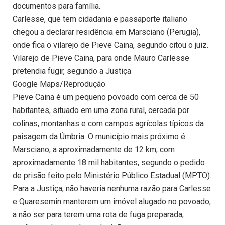
documentos para família.
Carlesse, que tem cidadania e passaporte italiano
chegou a declarar residência em Marsciano (Perugia),
onde fica o vilarejo de Pieve Caina, segundo citou o juiz.
Vilarejo de Pieve Caina, para onde Mauro Carlesse
pretendia fugir, segundo a Justiça
Google Maps/Reprodução
Pieve Caina é um pequeno povoado com cerca de 50
habitantes, situado em uma zona rural, cercada por
colinas, montanhas e com campos agrícolas típicos da
paisagem da Úmbria. O município mais próximo é
Marsciano, a aproximadamente de 12 km, com
aproximadamente 18 mil habitantes, segundo o pedido
de prisão feito pelo Ministério Público Estadual (MPTO).
Para a Justiça, não haveria nenhuma razão para Carlesse
e Quaresemin manterem um imóvel alugado no povoado,
a não ser para terem uma rota de fuga preparada,