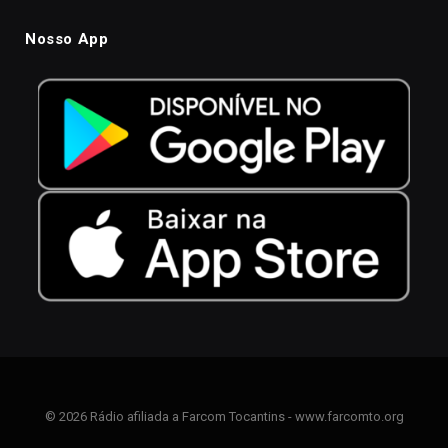
Nosso App
© 2026 Rádio afiliada a Farcom Tocantins - www.farcomto.org