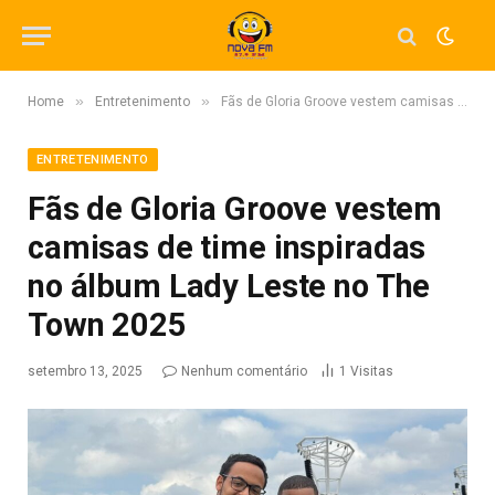
»
»
Home
Entretenimento
Fãs de Gloria Groove vestem camisas de time inspiradas no álbum Lady Leste no The Town 2025
ENTRETENIMENTO
Fãs de Gloria Groove vestem
camisas de time inspiradas
no álbum Lady Leste no The
Town 2025
setembro 13, 2025
Nenhum comentário
1
Visitas