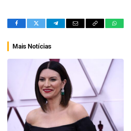
Facebook
Twitter
Telegram
Email
Copy
WhatsA
Link
Mais Notícias