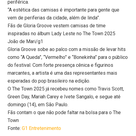
periférica.
“A estética das camisas é importante para gente que
vem de periferias da cidade, além de linda”.
Fãs de Gloria Groove vestem camisas de time
inspiradas no álbum Lady Leste no The Town 2025
João de Mari/g1
Gloria Groove sobe ao palco com a missão de levar hits
como “A Queda”, “Vermelho” e “Bonekinha” para o público
do festival. Com forte presença cênica e figurinos
marcantes, a artista é uma das representantes mais
esperadas do pop brasileiro na edição.
O The Town 2025 já recebeu nomes como Travis Scott,
Green Day, Mariah Carey e Ivete Sangalo, e segue até
domingo (14), em São Paulo.
Fãs contam o que não pode faltar na bolsa para o The
Town
Fonte:
G1 Entretenimento