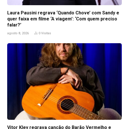
Laura Pausini regrava ‘Quando Chove’ com Sandy e
quer faixa em filme ‘A viagem’: ‘Com quem preciso
falar?’
agosto 8, 2026
0
Visitas
Vitor Kley regrava canção do Barão Vermelho e