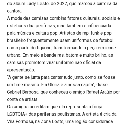
do álbum Lady Leste, de 2022, que marcou a carreira da
cantora.
A moda das camisas combina fatores culturais, sociais e
estéticos das periferias, mas também é influenciada
pela música e cultura pop. Artistas de rap, funk e pop
brasileiro frequentemente usam uniformes de futebol
como parte do figurino, transformando a peça em ícone
urbano. Em meio a bandeiras, batom e muito brilho, as
camisas prometem virar uniforme não oficial da
apresentação.
“A gente se junta para cantar tudo junto, como se fosse
um time mesmo. E a Gloria é a nossa capitã”, disse
Gabriel Barbosa, que conheceu o amigo Rafael Araújo por
conta da artista.
Os amigos acreditam que ela representa a força
LGBTQIA+ das periferias paulistanas. A artista é cria da
Vila Formosa, na Zona Leste, uma região considerada