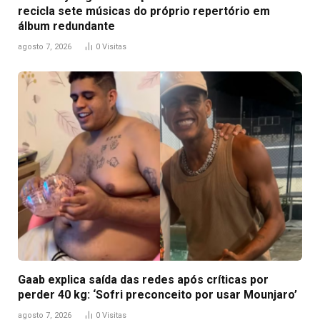
recicla sete músicas do próprio repertório em
álbum redundante
agosto 7, 2026
0
Visitas
Gaab explica saída das redes após críticas por
perder 40 kg: ‘Sofri preconceito por usar Mounjaro’
agosto 7, 2026
0
Visitas