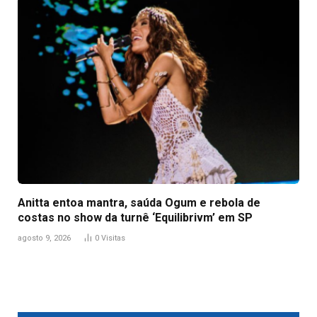
Anitta entoa mantra, saúda Ogum e rebola de
costas no show da turnê ‘Equilibrivm’ em SP
agosto 9, 2026
0
Visitas