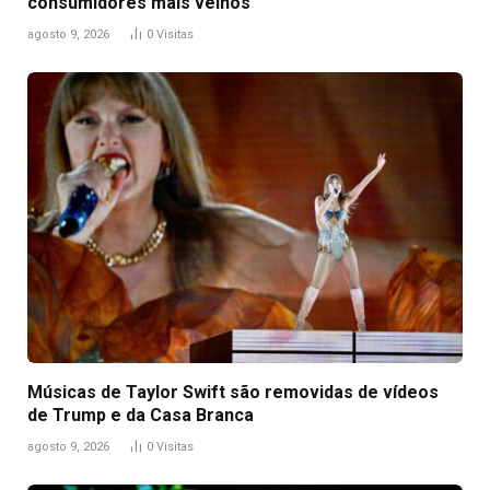
consumidores mais velhos
agosto 9, 2026
0
Visitas
Músicas de Taylor Swift são removidas de vídeos
de Trump e da Casa Branca
agosto 9, 2026
0
Visitas