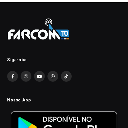
Siga-nós
Facebook
Instagram
YouTube
WhatsApp
TikTok
Nosso App