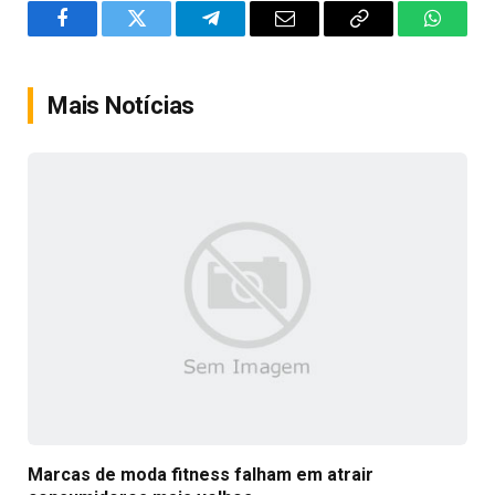
Facebook
Twitter
Telegram
Email
Copy
WhatsA
Link
Mais Notícias
Marcas de moda fitness falham em atrair