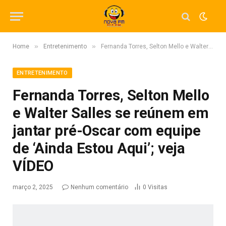
»
»
Home
Entretenimento
Fernanda Torres, Selton Mello e Walter Salles se reúnem em jantar pré-Oscar com equipe de ‘Ainda Estou Aqui’; veja VÍDEO
ENTRETENIMENTO
Fernanda Torres, Selton Mello
e Walter Salles se reúnem em
jantar pré-Oscar com equipe
de ‘Ainda Estou Aqui’; veja
VÍDEO
março 2, 2025
Nenhum comentário
0
Visitas