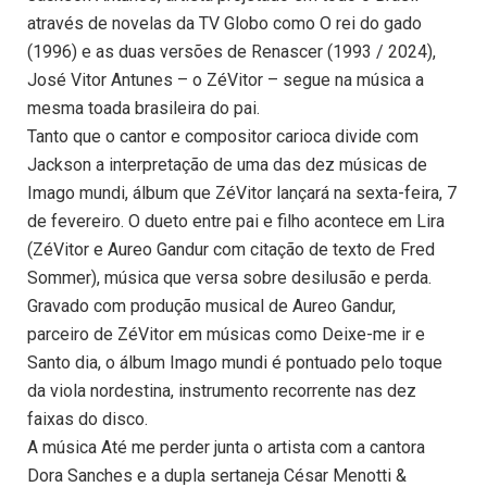
através de novelas da TV Globo como O rei do gado
(1996) e as duas versões de Renascer (1993 / 2024),
José Vitor Antunes – o ZéVitor – segue na música a
mesma toada brasileira do pai.
Tanto que o cantor e compositor carioca divide com
Jackson a interpretação de uma das dez músicas de
Imago mundi, álbum que ZéVitor lançará na sexta-feira, 7
de fevereiro. O dueto entre pai e filho acontece em Lira
(ZéVitor e Aureo Gandur com citação de texto de Fred
Sommer), música que versa sobre desilusão e perda.
Gravado com produção musical de Aureo Gandur,
parceiro de ZéVitor em músicas como Deixe-me ir e
Santo dia, o álbum Imago mundi é pontuado pelo toque
da viola nordestina, instrumento recorrente nas dez
faixas do disco.
A música Até me perder junta o artista com a cantora
Dora Sanches e a dupla sertaneja César Menotti &