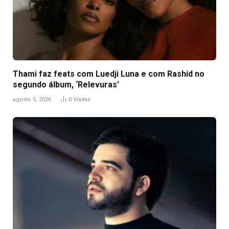
Thami faz feats com Luedji Luna e com Rashid no
segundo álbum, ‘Relevuras’
agosto 5, 2026
0
Visitas