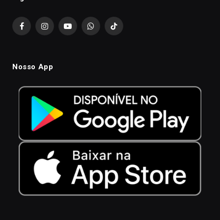
Facebook
Instagram
YouTube
WhatsApp
TikTok
Nosso App