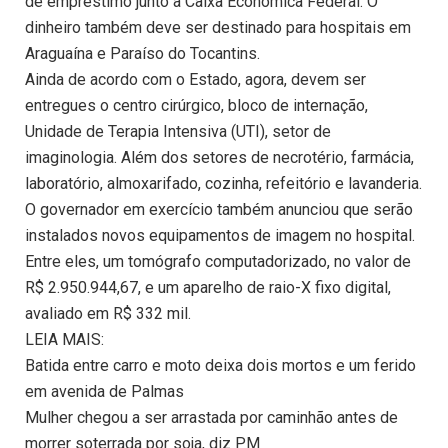
de empréstimo junto a Caixa Econômica Federal. O
dinheiro também deve ser destinado para hospitais em
Araguaína e Paraíso do Tocantins.
Ainda de acordo com o Estado, agora, devem ser
entregues o centro cirúrgico, bloco de internação,
Unidade de Terapia Intensiva (UTI), setor de
imaginologia. Além dos setores de necrotério, farmácia,
laboratório, almoxarifado, cozinha, refeitório e lavanderia.
O governador em exercício também anunciou que serão
instalados novos equipamentos de imagem no hospital.
Entre eles, um tomógrafo computadorizado, no valor de
R$ 2.950.944,67, e um aparelho de raio-X fixo digital,
avaliado em R$ 332 mil.
LEIA MAIS:
Batida entre carro e moto deixa dois mortos e um ferido
em avenida de Palmas
Mulher chegou a ser arrastada por caminhão antes de
morrer soterrada por soja, diz PM