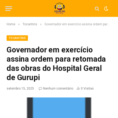
»
»
Home
Tocantins
Governador em exercício assina ordem para retomada das obras do Hospital Geral de Gurupi
TOCANTINS
Governador em exercício
assina ordem para retomada
das obras do Hospital Geral
de Gurupi
setembro 15, 2025
Nenhum comentário
0
Visitas