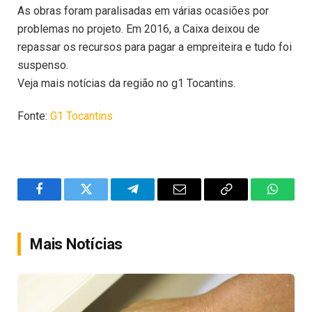
As obras foram paralisadas em várias ocasiões por
problemas no projeto. Em 2016, a Caixa deixou de
repassar os recursos para pagar a empreiteira e tudo foi
suspenso.
Veja mais notícias da região no g1 Tocantins.
Fonte:
G1 Tocantins
Facebook
Twitter
Telegram
Email
Copy
WhatsA
Link
Mais Notícias