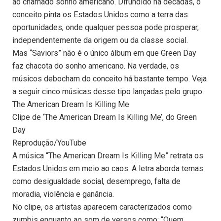
ao chamado sonho americano. Difundido há décadas, o
conceito pinta os Estados Unidos como a terra das
oportunidades, onde qualquer pessoa pode prosperar,
independentemente da origem ou da classe social.
Mas “Saviors” não é o único álbum em que Green Day
faz chacota do sonho americano. Na verdade, os
músicos debocham do conceito há bastante tempo. Veja
a seguir cinco músicas desse tipo lançadas pelo grupo.
The American Dream Is Killing Me
Clipe de ‘The American Dream Is Killing Me’, do Green
Day
Reprodução/YouTube
A música “The American Dream Is Killing Me” retrata os
Estados Unidos em meio ao caos. A letra aborda temas
como desigualdade social, desemprego, falta de
moradia, violência e ganância.
No clipe, os artistas aparecem caracterizados como
zumbis enquanto ao som de versos como: “Quem