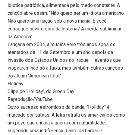
idiotice patriótica, alimentada pelo medo constante. A
canção abre assim: “Não quero ser um idiota americano.
Não quero uma nação sob a nova mania. E você
consegue ouvir o som da histeria? A merda subliminar
da América”.
Lançada em 2004, a música veio três anos após os
atentados de 11 de Setembro e um ano depois da
invasão dos Estados Unidos ao Iraque — eventos que
inspiraram não só a faixa, mas também outras canções
do álbum “American Idiot”.
Holiday
Clipe de ‘Holiday’, do Green Day
Reprodução/YouTube
Outro sucesso estrondoso da banda, “Holiday” é
marcado por sátiras. A letra retrata os americanos como
um povo que encara a guerra com naturalidade,
sugerindo uma indiferença diante da barbárie.