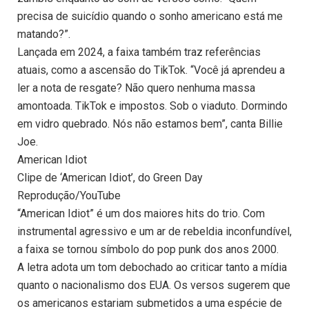
precisa de suicídio quando o sonho americano está me
matando?”.
Lançada em 2024, a faixa também traz referências
atuais, como a ascensão do TikTok. “Você já aprendeu a
ler a nota de resgate? Não quero nenhuma massa
amontoada. TikTok e impostos. Sob o viaduto. Dormindo
em vidro quebrado. Nós não estamos bem”, canta Billie
Joe.
American Idiot
Clipe de ‘American Idiot’, do Green Day
Reprodução/YouTube
“American Idiot” é um dos maiores hits do trio. Com
instrumental agressivo e um ar de rebeldia inconfundível,
a faixa se tornou símbolo do pop punk dos anos 2000.
A letra adota um tom debochado ao criticar tanto a mídia
quanto o nacionalismo dos EUA. Os versos sugerem que
os americanos estariam submetidos a uma espécie de