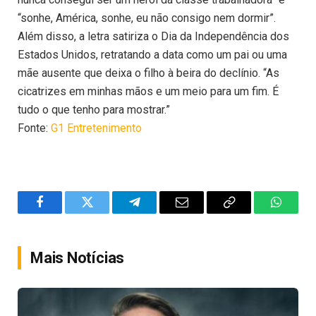
“sonhe, América, sonhe, eu não consigo nem dormir”.
Além disso, a letra satiriza o Dia da Independência dos
Estados Unidos, retratando a data como um pai ou uma
mãe ausente que deixa o filho à beira do declínio. “As
cicatrizes em minhas mãos e um meio para um fim. É
tudo o que tenho para mostrar.”
Fonte:
G1 Entretenimento
Facebook
Twitter
Telegram
Email
Copy
WhatsA
Link
Mais Notícias