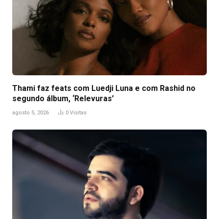
Thami faz feats com Luedji Luna e com Rashid no
segundo álbum, ‘Relevuras’
agosto 5, 2026
0
Visitas