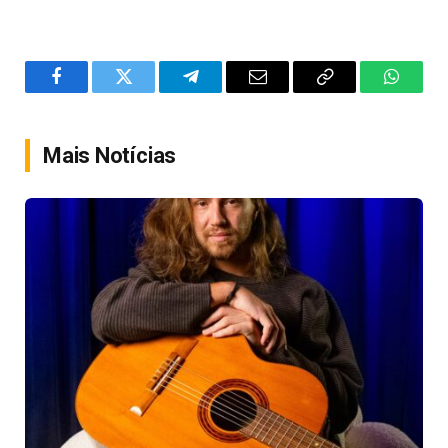
Facebook
Twitter
Telegram
Email
Copy
WhatsA
Link
Mais Notícias