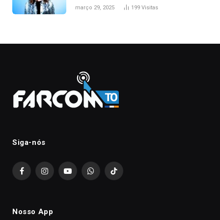
março 29, 2025
199
Visitas
Siga-nós
Facebook
Instagram
YouTube
WhatsApp
TikTok
Nosso App