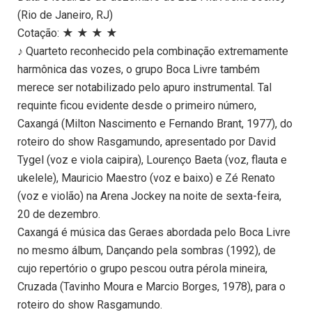
(Rio de Janeiro, RJ)
Cotação: ★ ★ ★ ★
♪ Quarteto reconhecido pela combinação extremamente
harmônica das vozes, o grupo Boca Livre também
merece ser notabilizado pelo apuro instrumental. Tal
requinte ficou evidente desde o primeiro número,
Caxangá (Milton Nascimento e Fernando Brant, 1977), do
roteiro do show Rasgamundo, apresentado por David
Tygel (voz e viola caipira), Lourenço Baeta (voz, flauta e
ukelele), Mauricio Maestro (voz e baixo) e Zé Renato
(voz e violão) na Arena Jockey na noite de sexta-feira,
20 de dezembro.
Caxangá é música das Geraes abordada pelo Boca Livre
no mesmo álbum, Dançando pela sombras (1992), de
cujo repertório o grupo pescou outra pérola mineira,
Cruzada (Tavinho Moura e Marcio Borges, 1978), para o
roteiro do show Rasgamundo.