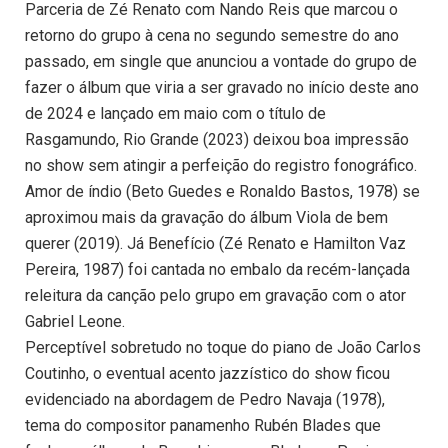
Parceria de Zé Renato com Nando Reis que marcou o
retorno do grupo à cena no segundo semestre do ano
passado, em single que anunciou a vontade do grupo de
fazer o álbum que viria a ser gravado no início deste ano
de 2024 e lançado em maio com o título de
Rasgamundo, Rio Grande (2023) deixou boa impressão
no show sem atingir a perfeição do registro fonográfico.
Amor de índio (Beto Guedes e Ronaldo Bastos, 1978) se
aproximou mais da gravação do álbum Viola de bem
querer (2019). Já Benefício (Zé Renato e Hamilton Vaz
Pereira, 1987) foi cantada no embalo da recém-lançada
releitura da canção pelo grupo em gravação com o ator
Gabriel Leone.
Perceptível sobretudo no toque do piano de João Carlos
Coutinho, o eventual acento jazzístico do show ficou
evidenciado na abordagem de Pedro Navaja (1978),
tema do compositor panamenho Rubén Blades que