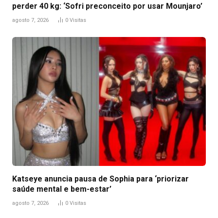
perder 40 kg: ‘Sofri preconceito por usar Mounjaro’
agosto 7, 2026
0
Visitas
Katseye anuncia pausa de Sophia para ‘priorizar
saúde mental e bem-estar’
agosto 7, 2026
0
Visitas