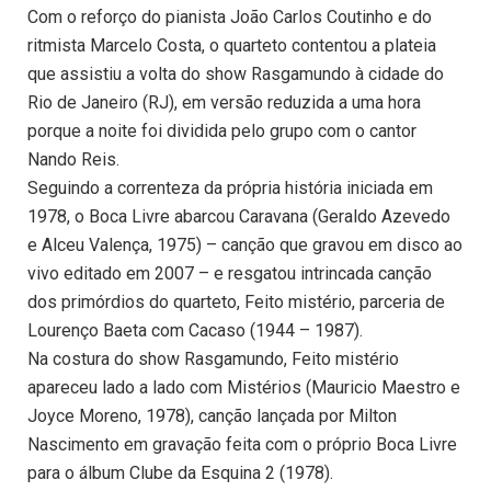
Com o reforço do pianista João Carlos Coutinho e do
ritmista Marcelo Costa, o quarteto contentou a plateia
que assistiu a volta do show Rasgamundo à cidade do
Rio de Janeiro (RJ), em versão reduzida a uma hora
porque a noite foi dividida pelo grupo com o cantor
Nando Reis.
Seguindo a correnteza da própria história iniciada em
1978, o Boca Livre abarcou Caravana (Geraldo Azevedo
e Alceu Valença, 1975) – canção que gravou em disco ao
vivo editado em 2007 – e resgatou intrincada canção
dos primórdios do quarteto, Feito mistério, parceria de
Lourenço Baeta com Cacaso (1944 – 1987).
Na costura do show Rasgamundo, Feito mistério
apareceu lado a lado com Mistérios (Mauricio Maestro e
Joyce Moreno, 1978), canção lançada por Milton
Nascimento em gravação feita com o próprio Boca Livre
para o álbum Clube da Esquina 2 (1978).