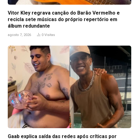
Vitor Kley regrava canção do Barão Vermelho e
recicla sete músicas do próprio repertório em
álbum redundante
agosto 7, 2026
0
Visitas
Gaab explica saída das redes após críticas por