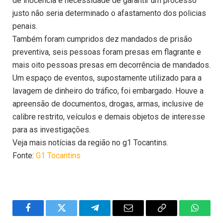
de inocência e necessidade de garantir um processo
justo não seria determinado o afastamento dos policias
penais.
Também foram cumpridos dez mandados de prisão
preventiva, seis pessoas foram presas em flagrante e
mais oito pessoas presas em decorrência de mandados.
Um espaço de eventos, supostamente utilizado para a
lavagem de dinheiro do tráfico, foi embargado. Houve a
apreensão de documentos, drogas, armas, inclusive de
calibre restrito, veículos e demais objetos de interesse
para as investigações.
Veja mais notícias da região no g1 Tocantins.
Fonte:
G1 Tocantins
Facebook
Twitter
Telegram
Email
Copy
WhatsA