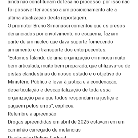
ainda não constituíram defesa no processo, por isso não
foi possível ter acesso a um posicionamento até a
última atualização desta reportagem.
O promotor Breno Simonassi comentou que os presos
denunciados por envolvimento no esquema, faziam
parte de um núcleo que dava suporte fornecendo
armamento e o transporte dos entorpecentes.
“Estamos falando de uma organização criminosa muito
bem articulada, muito bem preparada, que utilizava-se de
pistas clandestinas do nosso estado e o objetivo do
Ministério Público é levar à justiça e à condenação,
desarticulação e descapitalização de toda essa
organização para que todos respondam na justiça e
paguem pelos erros”, explicou.
Relembre a apreensão
Drogas apreendidas em abril de 2025 estavam em um
caminhão carregado de melancias
Divulgação/Polícia Federal