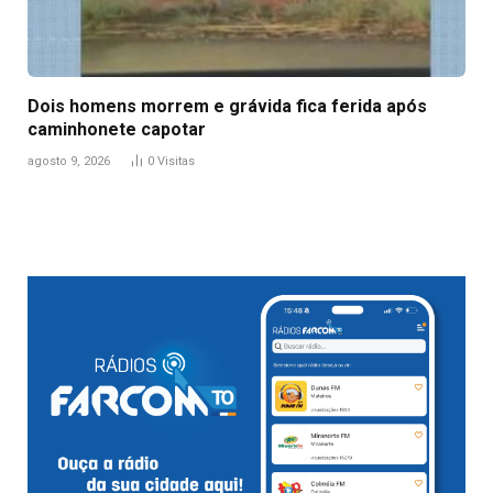
Dois homens morrem e grávida fica ferida após
caminhonete capotar
agosto 9, 2026
0
Visitas