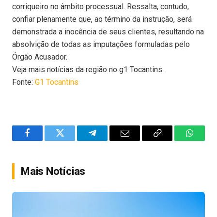
corriqueiro no âmbito processual. Ressalta, contudo,
confiar plenamente que, ao término da instrução, será
demonstrada a inocência de seus clientes, resultando na
absolvição de todas as imputações formuladas pelo
Órgão Acusador.
Veja mais notícias da região no g1 Tocantins.
Fonte:
G1 Tocantins
Facebook
Twitter
Telegram
Email
Copy
WhatsA
Link
Mais Notícias