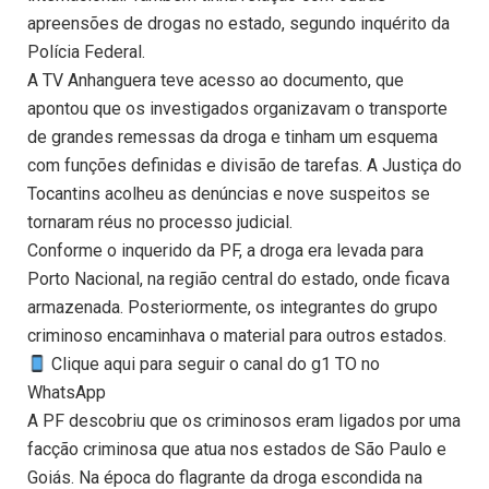
apreensões de drogas no estado, segundo inquérito da
Polícia Federal.
A TV Anhanguera teve acesso ao documento, que
apontou que os investigados organizavam o transporte
de grandes remessas da droga e tinham um esquema
com funções definidas e divisão de tarefas. A Justiça do
Tocantins acolheu as denúncias e nove suspeitos se
tornaram réus no processo judicial.
Conforme o inquerido da PF, a droga era levada para
Porto Nacional, na região central do estado, onde ficava
armazenada. Posteriormente, os integrantes do grupo
criminoso encaminhava o material para outros estados.
Clique aqui para seguir o canal do g1 TO no
WhatsApp
A PF descobriu que os criminosos eram ligados por uma
facção criminosa que atua nos estados de São Paulo e
Goiás. Na época do flagrante da droga escondida na