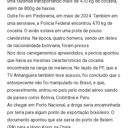
uma fazenda transportando mais de 470 kg de cocaína,
além de 800g de haxixe.
Outra foi em Pindorama, em maio de 2024. Também em
uma aeronave, a Polícia Federal encontrou 470 kg de
cocaína. O avião estava em uma pista de pouso
clandestina. Na época, quatro homens, sendo um deles
de nacionalidade boliviana, foram presos.
Nos dois carregamentos apreendidos, a perícia apontou
que havia as mesmas características da cocaína
encontrada na carga de melancia. No laudo da PF, que a
TV Anhanguera também teve acesso, foi concluído que o
entorpecente não foi manipulado no Brasil, e que,
provavelmente, entrou no país pelo modal aéreo saindo
de países como Bolívia, Colômbia e Peru.
Ao chegar em Porto Nacional, a droga seria encaminhada
por terra para algum ponto de exportação brasileiro. O
documento apontou que ela sairia do porto de Belém
(PA) para a Hong Kong, na China.